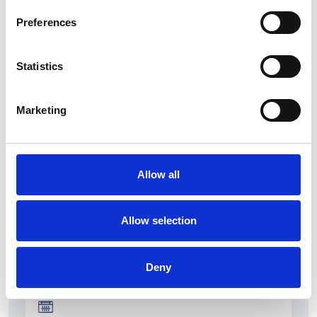
Preferences
Statistics
La Škoda avvia la produzione del suo SUV Peaq
Marketing
Repubblica Ceca
Allow all
Allow selection
Deny