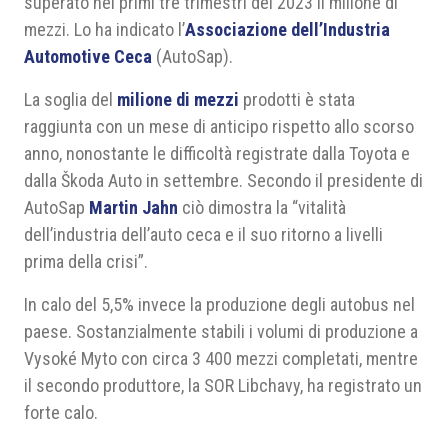
superato nei primi tre trimestri del 2023 il milione di
mezzi. Lo ha indicato l’
Associazione dell’Industria
Automotive Ceca
(AutoSap).
La soglia del
milione di mezzi
prodotti è stata
raggiunta con un mese di anticipo rispetto allo scorso
anno, nonostante le difficoltà registrate dalla Toyota e
dalla Škoda Auto in settembre. Secondo il presidente di
AutoSap
Martin Jahn
ciò dimostra la “vitalità
dell’industria dell’auto ceca e il suo ritorno a livelli
prima della crisi”.
In calo del 5,5% invece la produzione degli autobus nel
paese. Sostanzialmente stabili i volumi di produzione a
Vysoké Myto con circa 3 400 mezzi completati, mentre
il secondo produttore, la SOR Libchavy, ha registrato un
forte calo.