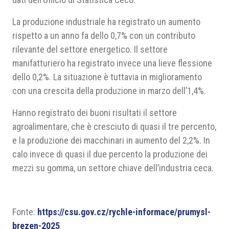
La produzione industriale ha registrato un aumento
rispetto a un anno fa dello 0,7% con un contributo
rilevante del settore energetico. Il settore
manifatturiero ha registrato invece una lieve flessione
dello 0,2%. La situazione è tuttavia in miglioramento
con una crescita della produzione in marzo dell’1,4%.
Hanno registrato dei buoni risultati il settore
agroalimentare, che è cresciuto di quasi il tre percento,
e la produzione dei macchinari in aumento del 2,2%. In
calo invece di quasi il due percento la produzione dei
mezzi su gomma, un settore chiave dell’industria ceca.
Fonte:
https://csu.gov.cz/rychle-informace/prumysl-
brezen-2025