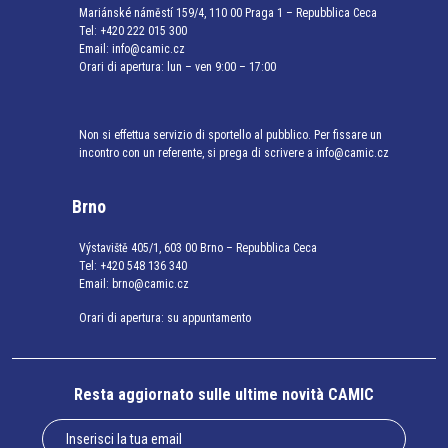
Mariánské náměstí 159/4, 110 00 Praga 1 – Repubblica Ceca
Tel:
+420 222 015 300
Email:
info@camic.cz
Orari di apertura: lun – ven 9:00 – 17:00
Non si effettua servizio di sportello al pubblico. Per fissare un
incontro con un referente, si prega di scrivere a info@camic.cz
Brno
Výstaviště 405/1, 603 00 Brno – Repubblica Ceca
Tel:
+420 548 136 340
Email:
brno@camic.cz
Orari di apertura: su appuntamento
Resta aggiornato sulle ultime novità CAMIC