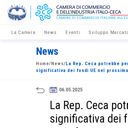
La Camera
News
Eventi
Sviluppo Mercat
News
Home
/
News
/
La Rep. Ceca potrebbe pe
significativa dei fondi UE nel prossim
06.05.2025
La Rep. Ceca pot
significativa dei