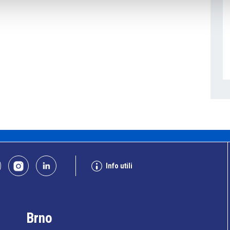
Info utili
Brno