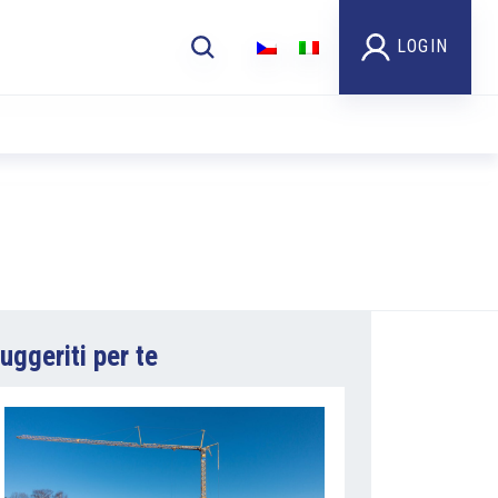
LOGIN
uggeriti per te