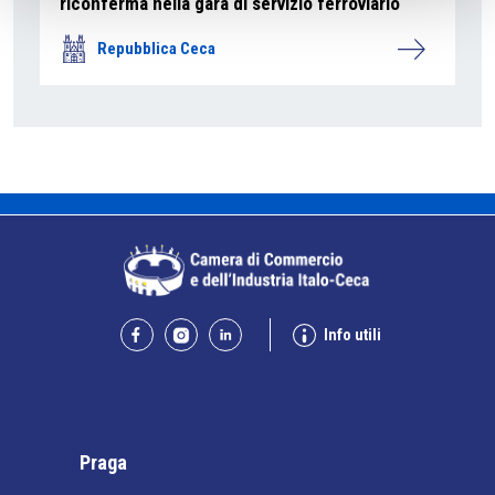
riconferma nella gara di servizio ferroviario
Repubblica Ceca
Info utili
Praga