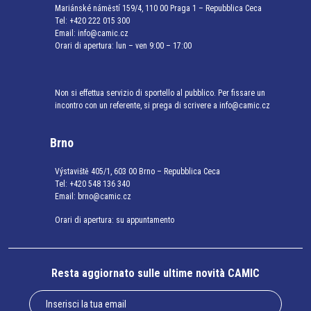
Mariánské náměstí 159/4, 110 00 Praga 1 – Repubblica Ceca
Tel:
+420 222 015 300
Email:
info@camic.cz
Orari di apertura: lun – ven 9:00 – 17:00
Non si effettua servizio di sportello al pubblico. Per fissare un
incontro con un referente, si prega di scrivere a info@camic.cz
Brno
Výstaviště 405/1, 603 00 Brno – Repubblica Ceca
Tel:
+420 548 136 340
Email:
brno@camic.cz
Orari di apertura: su appuntamento
Resta aggiornato sulle ultime novità CAMIC