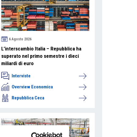
6 Agosto 2026
L’interscambio Italia – Repubblica ha
superato nel primo semestre i dieci
miliardi di euro
Interviste
Overview Economica
Repubblica Ceca