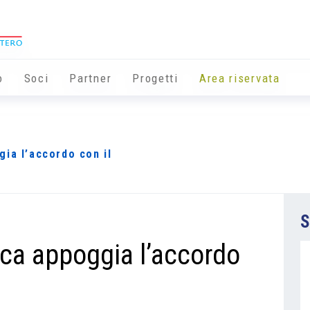
o
Soci
Partner
Progetti
Area riservata
ia l’accordo con il
S
ca appoggia l’accordo