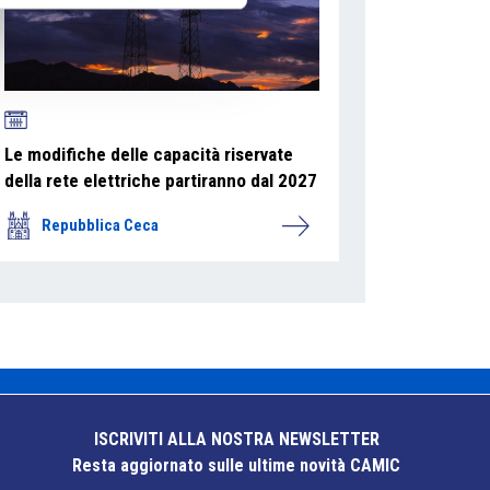
Le modifiche delle capacità riservate
della rete elettriche partiranno dal 2027
Repubblica Ceca
ISCRIVITI ALLA NOSTRA NEWSLETTER
Resta aggiornato sulle ultime novità CAMIC