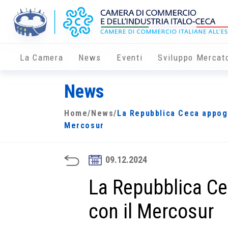
La Camera
News
Eventi
Sviluppo Mercat
News
Home
/
News
/
La Repubblica Ceca appogg
Mercosur
09.12.2024
La Repubblica Ce
con il Mercosur