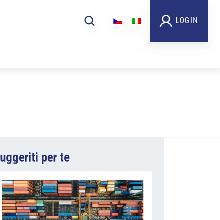
LOGIN
uggeriti per te