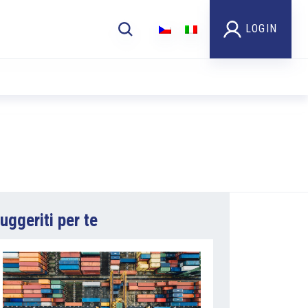
LOGIN
uggeriti per te