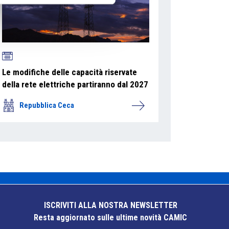
Le modifiche delle capacità riservate
della rete elettriche partiranno dal 2027
Repubblica Ceca
ISCRIVITI ALLA NOSTRA NEWSLETTER
Resta aggiornato sulle ultime novità CAMIC