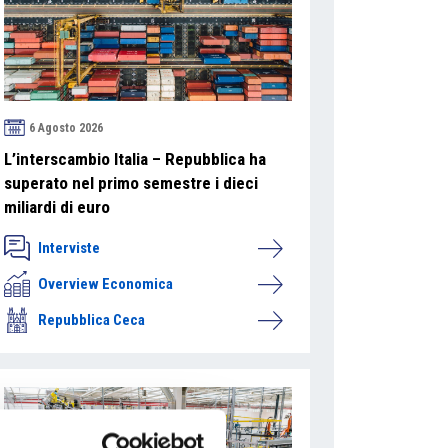
6 Agosto 2026
L’interscambio Italia – Repubblica ha
superato nel primo semestre i dieci
miliardi di euro
Interviste
Overview Economica
Repubblica Ceca