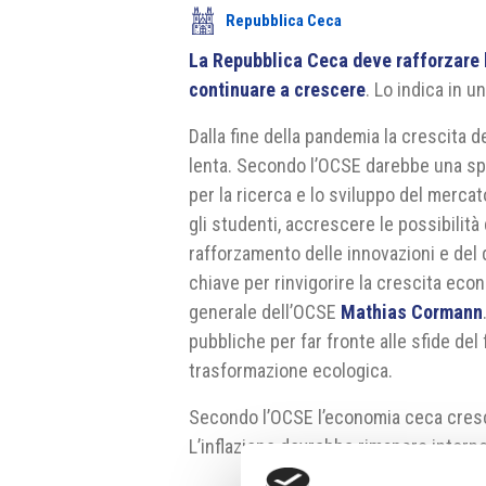
Repubblica Ceca
La Repubblica Ceca deve rafforzare l
continuare a crescere
. Lo indica in u
Dalla fine della pandemia la crescita d
lenta. Secondo l’OCSE darebbe una spin
per la ricerca e lo sviluppo del mercato 
gli studenti, accrescere le possibilità
rafforzamento delle innovazioni e del
chiave per rinvigorire la crescita econ
generale dell’OCSE
Mathias Cormann
pubbliche per far fronte alle sfide de
trasformazione ecologica.
Secondo l’OCSE l’economia ceca cresc
L’inflazione dovrebbe rimanere intorn