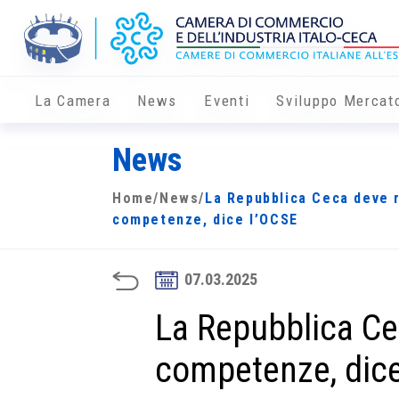
La Camera
News
Eventi
Sviluppo Mercat
News
Home
/
News
/
La Repubblica Ceca deve r
competenze, dice l’OCSE
07.03.2025
La Repubblica Ce
competenze, dice