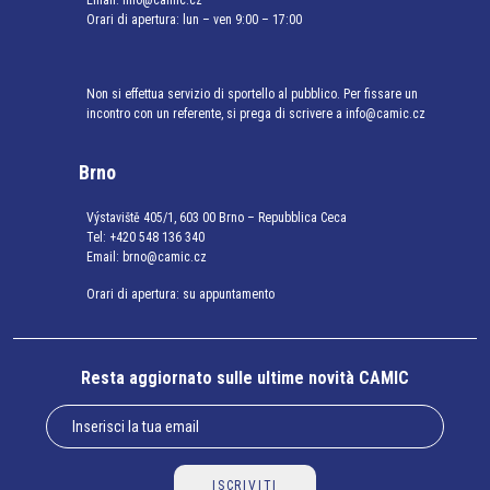
Email:
info@camic.cz
Orari di apertura: lun – ven 9:00 – 17:00
Non si effettua servizio di sportello al pubblico. Per fissare un
incontro con un referente, si prega di scrivere a info@camic.cz
Brno
Výstaviště 405/1, 603 00 Brno – Repubblica Ceca
Tel:
+420 548 136 340
Email:
brno@camic.cz
Orari di apertura: su appuntamento
Resta aggiornato sulle ultime novità CAMIC
ISCRIVITI