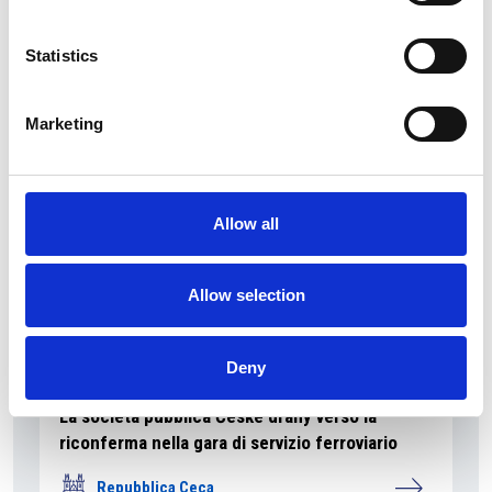
La Škoda avvia la produzione del suo SUV Peaq
Statistics
Repubblica Ceca
Marketing
Allow all
Allow selection
Deny
La società pubblica České dráhy verso la
riconferma nella gara di servizio ferroviario
Repubblica Ceca