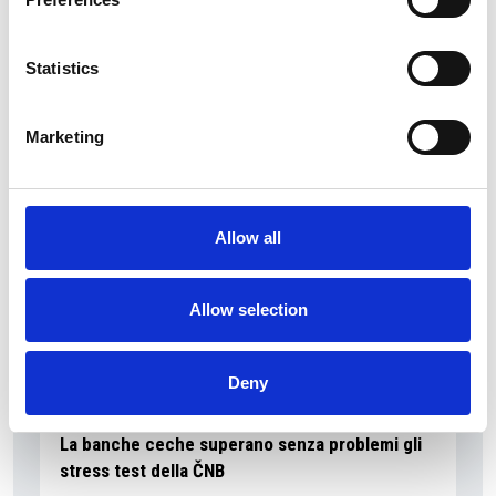
Ano 2011 schiera un nuovo candidato sindaco
a Praga
Statistics
Repubblica Ceca
Marketing
Allow all
Allow selection
Deny
La banche ceche superano senza problemi gli
stress test della ČNB