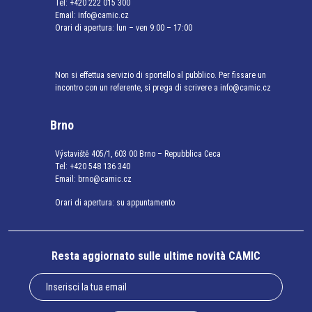
Tel:
+420 222 015 300
Email:
info@camic.cz
Orari di apertura: lun – ven 9:00 – 17:00
Non si effettua servizio di sportello al pubblico. Per fissare un
incontro con un referente, si prega di scrivere a info@camic.cz
Brno
Výstaviště 405/1, 603 00 Brno – Repubblica Ceca
Tel:
+420 548 136 340
Email:
brno@camic.cz
Orari di apertura: su appuntamento
Resta aggiornato sulle ultime novità CAMIC