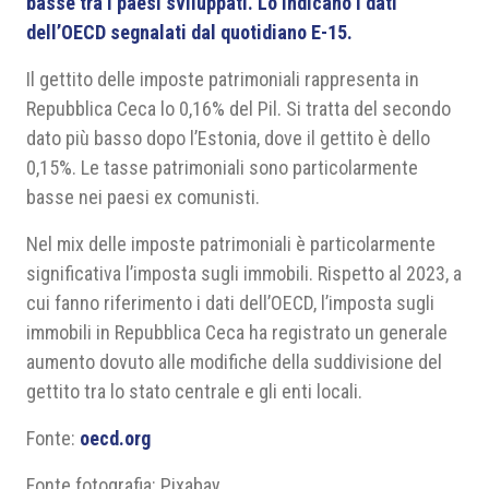
basse tra i paesi sviluppati. Lo indicano i dati
dell’OECD segnalati dal quotidiano E-15.
Il gettito delle imposte patrimoniali rappresenta in
Repubblica Ceca lo 0,16% del Pil. Si tratta del secondo
dato più basso dopo l’Estonia, dove il gettito è dello
0,15%. Le tasse patrimoniali sono particolarmente
basse nei paesi ex comunisti.
Nel mix delle imposte patrimoniali è particolarmente
significativa l’imposta sugli immobili. Rispetto al 2023, a
cui fanno riferimento i dati dell’OECD, l’imposta sugli
immobili in Repubblica Ceca ha registrato un generale
aumento dovuto alle modifiche della suddivisione del
gettito tra lo stato centrale e gli enti locali.
Fonte:
oecd.org
Fonte fotografia: Pixabay