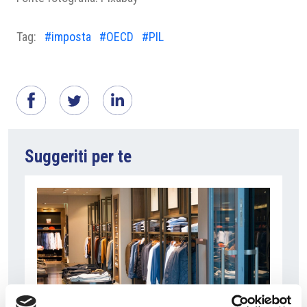
Tag:
#imposta
#OECD
#PIL
Suggeriti per te