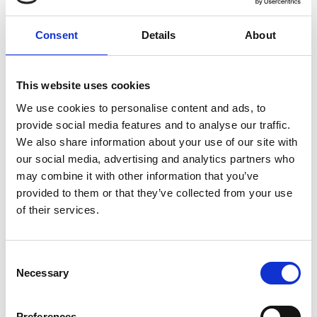
5 Agosto 2026
Consent
Details
About
Il commercio retail continua con una crescita
dinamica
This website uses cookies
Overview Economica
We use cookies to personalise content and ads, to
Repubblica Ceca
provide social media features and to analyse our traffic.
We also share information about your use of our site with
our social media, advertising and analytics partners who
may combine it with other information that you’ve
provided to them or that they’ve collected from your use
of their services.
Consent
Necessary
Selection
Preferences