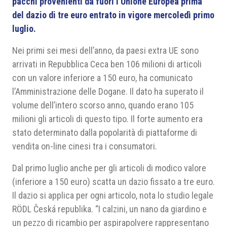
pacchi provenienti da fuori l’Unione Europea prima
del dazio di tre euro entrato in vigore mercoledì primo
luglio.
Nei primi sei mesi dell’anno, da paesi extra UE sono
arrivati in Repubblica Ceca ben 106 milioni di articoli
con un valore inferiore a 150 euro, ha comunicato
l’Amministrazione delle Dogane. Il dato ha superato il
volume dell’intero scorso anno, quando erano 105
milioni gli articoli di questo tipo. Il forte aumento era
stato determinato dalla popolarità di piattaforme di
vendita on-line cinesi tra i consumatori.
Dal primo luglio anche per gli articoli di modico valore
(inferiore a 150 euro) scatta un dazio fissato a tre euro.
Il dazio si applica per ogni articolo, nota lo studio legale
RÖDL Česká republika. “I calzini, un nano da giardino e
un pezzo di ricambio per aspirapolvere rappresentano