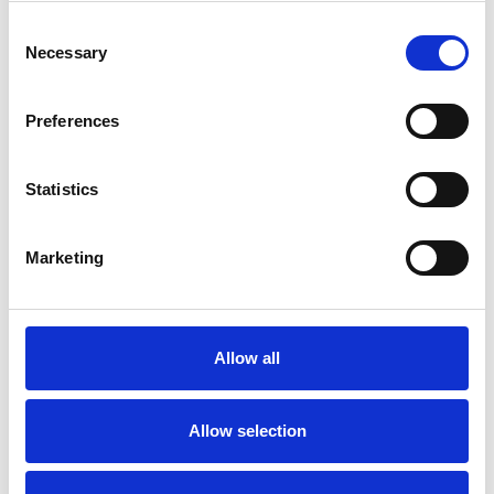
Consent
Necessary
Selection
Preferences
Statistics
Marketing
La Škoda avvia la produzione del suo SUV Peaq
Repubblica Ceca
Allow all
Allow selection