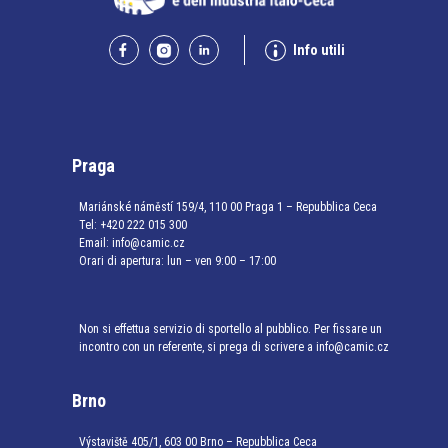
Info utili
Praga
Mariánské náměstí 159/4, 110 00 Praga 1 – Repubblica Ceca
Tel:
+420 222 015 300
Email:
info@camic.cz
Orari di apertura: lun – ven 9:00 – 17:00
Non si effettua servizio di sportello al pubblico. Per fissare un
incontro con un referente, si prega di scrivere a info@camic.cz
Brno
Výstaviště 405/1, 603 00 Brno – Repubblica Ceca