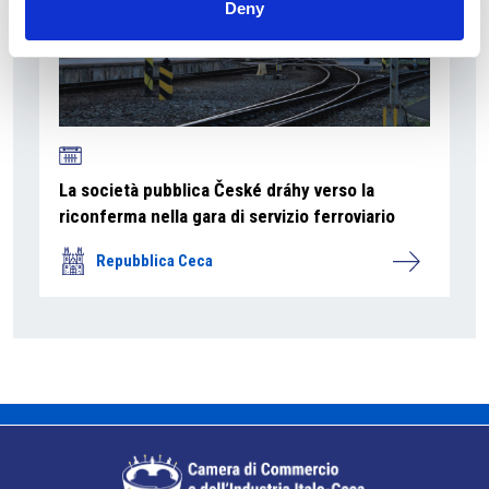
Deny
La società pubblica České dráhy verso la
riconferma nella gara di servizio ferroviario
Repubblica Ceca