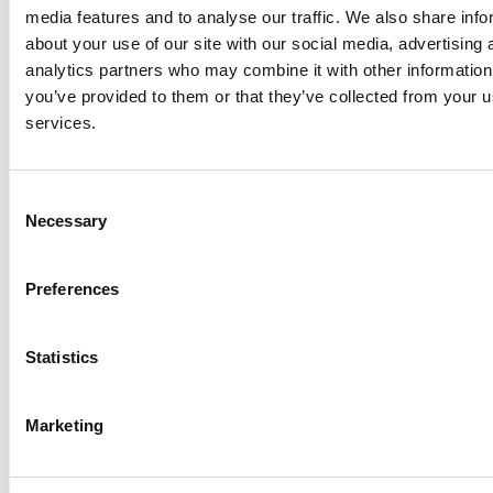
media features and to analyse our traffic. We also share info
about your use of our site with our social media, advertising 
analytics partners who may combine it with other information
you’ve provided to them or that they’ve collected from your us
services.
Consent
La Škoda avvia la produzione del suo SUV Peaq
Necessary
Selection
Repubblica Ceca
Preferences
Statistics
Marketing