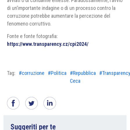
avviati o di condanne emesse. Paradossalmente, l’avvio
di un’importante indagine o di un processo contro la
corruzione potrebbe aumentare la percezione del
fenomeno corruttivo.
Fonte e fonte fotografia:
https://www.transparency.cz/cpi2024/
Tag:
#corruzione
#Politica
#Repubblica
#Transparency
Ceca
Suggeriti per te