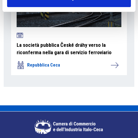
La società pubblica České dráhy verso la
riconferma nella gara di servizio ferroviario
Repubblica Ceca