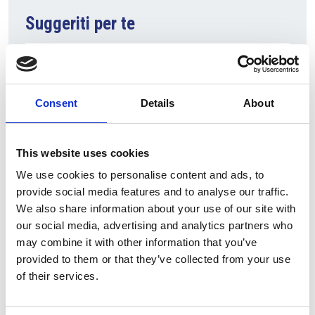
Suggeriti per te
Consent
Details
About
This website uses cookies
We use cookies to personalise content and ads, to
provide social media features and to analyse our traffic.
7 Agosto 2026
We also share information about your use of our site with
Nel primo semestre è aumentata fortemente la
our social media, advertising and analytics partners who
costruzione di nuove abitazioni
may combine it with other information that you’ve
provided to them or that they’ve collected from your use
Repubblica Ceca
of their services.