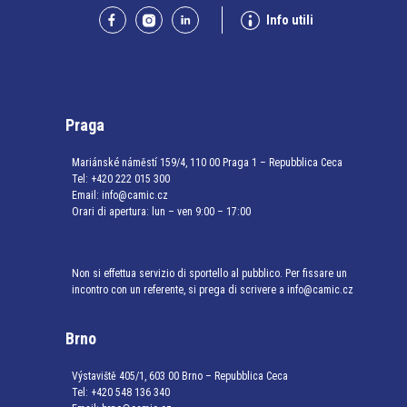
Info utili
Praga
Mariánské náměstí 159/4, 110 00 Praga 1 – Repubblica Ceca
Tel:
+420 222 015 300
Email:
info@camic.cz
Orari di apertura: lun – ven 9:00 – 17:00
Non si effettua servizio di sportello al pubblico. Per fissare un
incontro con un referente, si prega di scrivere a info@camic.cz
Brno
Výstaviště 405/1, 603 00 Brno – Repubblica Ceca
Tel:
+420 548 136 340