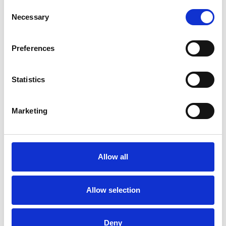
Consent
Necessary
Selection
Preferences
Statistics
Marketing
La Škoda avvia la produzione del suo SUV Peaq
Repubblica Ceca
Allow all
Allow selection
Deny