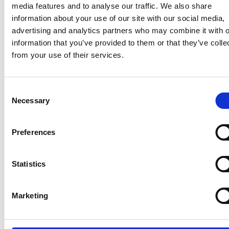
media features and to analyse our traffic. We also share
information about your use of our site with our social media,
advertising and analytics partners who may combine it with o
information that you’ve provided to them or that they’ve colle
from your use of their services.
Ano 2011 schiera un nuovo candidato sindaco
a Praga
Consent
Necessary
Selection
Repubblica Ceca
Preferences
Statistics
Marketing