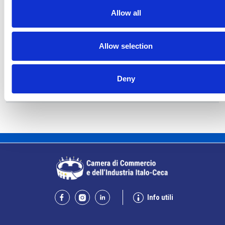
Allow all
La banche ceche superano senza problemi gli
Allow selection
stress test della ČNB
Repubblica Ceca
Deny
Info utili