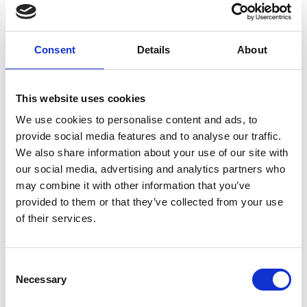
Consent
Details
About
7 Agosto 2026
This website uses cookies
Nel primo semestre è aumentata fortemente la
We use cookies to personalise content and ads, to
costruzione di nuove abitazioni
provide social media features and to analyse our traffic.
We also share information about your use of our site with
Repubblica Ceca
our social media, advertising and analytics partners who
may combine it with other information that you’ve
provided to them or that they’ve collected from your use
of their services.
Consent
Necessary
Selection