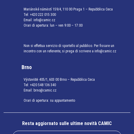
Mariánské náměstí 159/4, 110 00 Praga 1 – Repubblica Ceca
Tel:
+420 222 015 300
Email:
info@camic.cz
Orari di apertura: lun – ven 9:00 – 17:00
Non si effettua servizio di sportello al pubblico. Per fissare un
incontro con un referente, si prega di scrivere a info@camic.cz
Brno
Výstaviště 405/1, 603 00 Brno – Repubblica Ceca
Tel:
+420 548 136 340
Email:
brno@camic.cz
Orari di apertura: su appuntamento
Resta aggiornato sulle ultime novità CAMIC