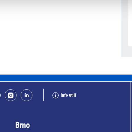
Info utili
Brno