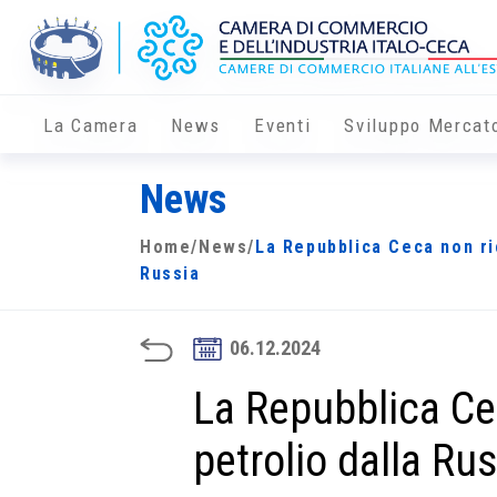
La Camera
News
Eventi
Sviluppo Mercat
News
Home
/
News
/
La Repubblica Ceca non ri
Russia
06.12.2024
La Repubblica Ce
petrolio dalla Ru