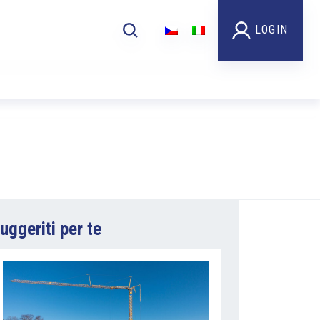
LOGIN
uggeriti per te