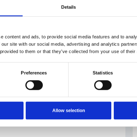
.cz/vyjadreni-mero-cr-k-aktualnimu-stavu-
Details
ruzhba
#petrolio russo
#Repubblica Ceca
e content and ads, to provide social media features and to analy
 our site with our social media, advertising and analytics partn
 provided to them or that they’ve collected from your use of their
Preferences
Statistics
Allow selection