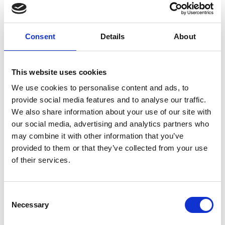
Consent
Details
About
7 Agosto 2026
This website uses cookies
Nel primo semestre è aumentata fortemente la
We use cookies to personalise content and ads, to
costruzione di nuove abitazioni
provide social media features and to analyse our traffic.
We also share information about your use of our site with
Repubblica Ceca
our social media, advertising and analytics partners who
may combine it with other information that you’ve
provided to them or that they’ve collected from your use
of their services.
Consent
Necessary
Selection