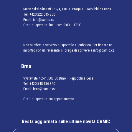
Mariánské náměstí 159/4, 110 00 Praga 1 – Repubblica Ceca
Tel:
+420 222 015 300
Email:
info@camic.cz
Orari di apertura: lun – ven 9:00 – 17:00
Non si effettua servizio di sportello al pubblico. Per fissare un
incontro con un referente, si prega di scrivere a info@camic.cz
Brno
Výstaviště 405/1, 603 00 Brno – Repubblica Ceca
Tel:
+420 548 136 340
Email:
brno@camic.cz
Orari di apertura: su appuntamento
Resta aggiornato sulle ultime novità CAMIC