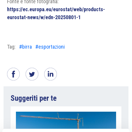
Fonte e fonte fotografia:
https://ec.europa.eu/eurostat/web/products-
eurostat-news/w/edn-20250801-1
Tag:
#birra
#esportazioni
Suggeriti per te