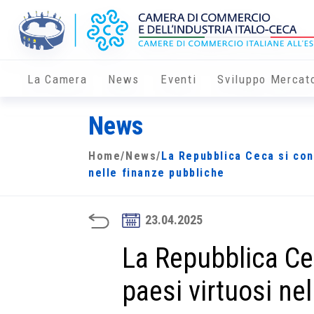
La Camera
News
Eventi
Sviluppo Mercat
News
Home
/
News
/
La Repubblica Ceca si con
nelle finanze pubbliche
23.04.2025
La Repubblica Cec
paesi virtuosi ne