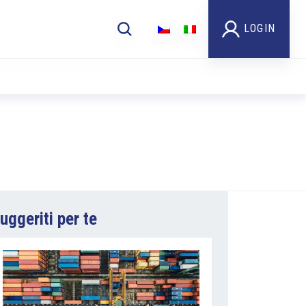
LOGIN
uggeriti per te