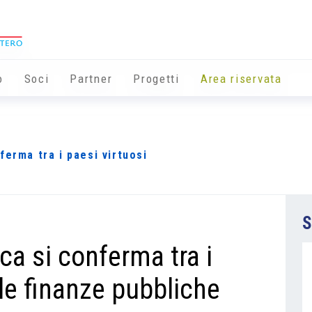
o
Soci
Partner
Progetti
Area riservata
ferma tra i paesi virtuosi
S
a si conferma tra i
lle finanze pubbliche