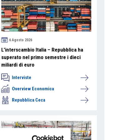
6 Agosto 2026
L’interscambio Italia – Repubblica ha
superato nel primo semestre i dieci
miliardi di euro
Interviste
Overview Economica
Repubblica Ceca