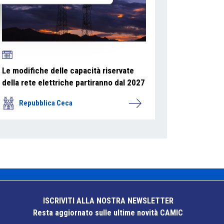
Le modifiche delle capacità riservate
della rete elettriche partiranno dal 2027
Repubblica Ceca
ISCRIVITI ALLA NOSTRA NEWSLETTER
Resta aggiornato sulle ultime novità CAMIC