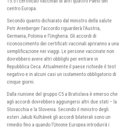
15.5 i certificati vaccinali di altri quattro Paesi del
centro Europa.
Secondo quanto dichiarato dal ministro della salute
Petr Arenberger l’accordo riguarderà l’Austria,
Germania, Polonia e l’Ungheria. Gli accordi di
riconoscimento dei certificati vaccinali apriranno a una
semplificazione nei viaggi. Le persone vaccinate non
dovrebbero avere altri obblighi per entrare in
Repubblica Ceca. Attualmente il paese richiede il test
negativo e in alcuni casi un isolamento obbligatorio di
cinque giorni.
Dalla riunione del gruppo C5 a Bratislava è emerso che
agli accordi dovrebbero aggiungersi altri due stati – la
Slovacchia e la Slovenia. Secondo il ministro degli
esteri Jakub Kulhánek gli accordi bilaterali sono un
rimedio fino a quando l’Unione Europea introdurrà i