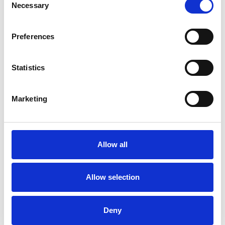
Necessary
Selection
Preferences
Statistics
I flussi turistici rimangono stabili nel primo
Marketing
semestre
Repubblica Ceca
Allow all
Allow selection
Deny