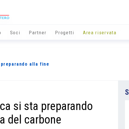
o
Soci
Partner
Progetti
Area riservata
 preparando alla fine
S
ca si sta preparando
ata del carbone