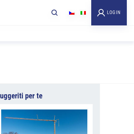
LOGIN
uggeriti per te