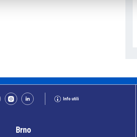
Info utili
Brno