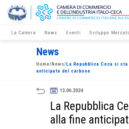
La Camera
News
Eventi
Sviluppo Mercat
News
Home
/
News
/
La Repubblica Ceca si sta
anticipata del carbone
13.06.2024
La Repubblica Ce
alla fine anticip