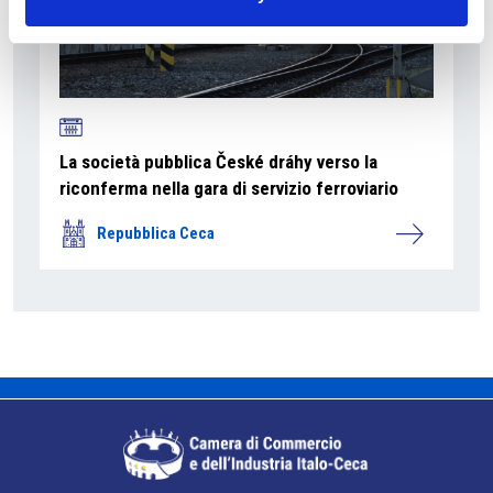
La società pubblica České dráhy verso la
riconferma nella gara di servizio ferroviario
Repubblica Ceca