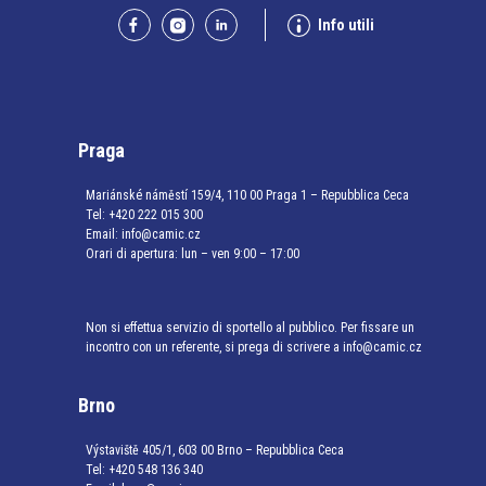
Info utili
Praga
Mariánské náměstí 159/4, 110 00 Praga 1 – Repubblica Ceca
Tel:
+420 222 015 300
Email:
info@camic.cz
Orari di apertura: lun – ven 9:00 – 17:00
Non si effettua servizio di sportello al pubblico. Per fissare un
incontro con un referente, si prega di scrivere a info@camic.cz
Brno
Výstaviště 405/1, 603 00 Brno – Repubblica Ceca
Tel:
+420 548 136 340