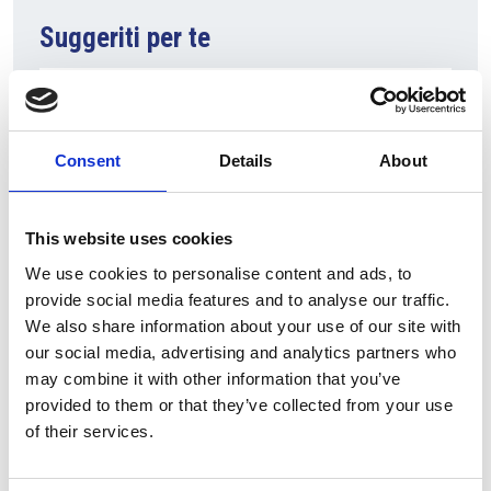
Suggeriti per te
Consent
Details
About
This website uses cookies
We use cookies to personalise content and ads, to
provide social media features and to analyse our traffic.
7 Agosto 2026
We also share information about your use of our site with
Nel primo semestre è aumentata fortemente la
our social media, advertising and analytics partners who
costruzione di nuove abitazioni
may combine it with other information that you’ve
provided to them or that they’ve collected from your use
Repubblica Ceca
of their services.