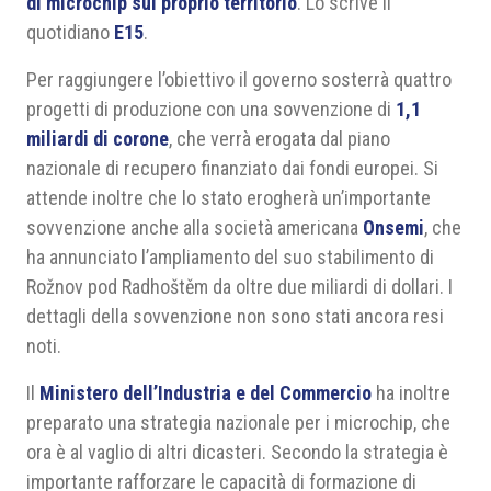
di microchip sul proprio territorio
. Lo scrive il
quotidiano
E15
.
Per raggiungere l’obiettivo il governo sosterrà quattro
progetti di produzione con una sovvenzione di
1,1
miliardi di corone
, che verrà erogata dal piano
nazionale di recupero finanziato dai fondi europei. Si
attende inoltre che lo stato erogherà un’importante
sovvenzione anche alla società americana
Onsemi
, che
ha annunciato l’ampliamento del suo stabilimento di
Rožnov pod Radhoštěm da oltre due miliardi di dollari. I
dettagli della sovvenzione non sono stati ancora resi
noti.
Il
Ministero dell’Industria e del Commercio
ha inoltre
preparato una strategia nazionale per i microchip, che
ora è al vaglio di altri dicasteri. Secondo la strategia è
importante rafforzare le capacità di formazione di