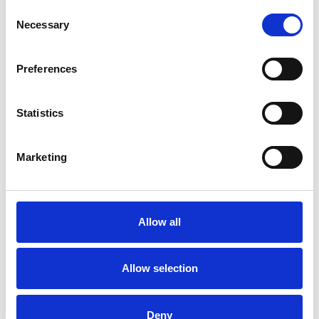
Consent
Necessary
Selection
Preferences
Statistics
Marketing
La Škoda avvia la produzione del suo SUV Peaq
Repubblica Ceca
Allow all
Allow selection
Deny