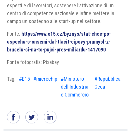
esperti e di lavoratori, sostenere l’attivazione di un
centro di competenze nazionale e infine mettere in
campo un sostegno alle start-up nel settore.
Fonte:
https://www.e15.cz/byznys/stat-chce-po-
uspechu-s-onsemi-dal-tlacit-cipovy-prumysl-z-
bruselu-si-na-to-pujci-pres-miliardu-1417090
Fonte fotografia: Pixabay
Tag:
#E15
#microchip
#Ministero
#Repubblica
dell'Industria
Ceca
e Commercio