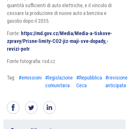
quantità sufficienti di auto elettriche, e il vincolo di
cessare la produzione di nuove auto a benzina e
gasolio dopo il 2035.
Fonte:
https://md.gov.cz/Media/Media-a-tiskove-
zpravy/Prisne-limity-CO2-jiz-maji-sve-dopady,-
revizi-potr
Fonte fotografia: rsd.cz
Tag:
#emissioni
#legislazione
#Repubblica
#revisione
comunitaria
Ceca
anticipata