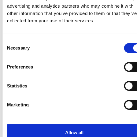
advertising and analytics partners who may combine it with
other information that you’ve provided to them or that they’ve
collected from your use of their services.
Consent
Necessary
Selection
La Škoda avvia la produzione del suo SUV Peaq
Preferences
Repubblica Ceca
Statistics
Marketing
Allow all