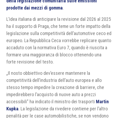
della legislazione comunitaria sulle emissioni
prodotte dai mezzi di gomma
.
L’idea italiana di anticipare la revisione dal 2026 al 2025
ha il supporto di Praga, che teme un forte impatto della
legislazione sulla competitività dell’automotive ceco ed
europeo. La Repubblica Ceca vorrebbe replicare quanto
accaduto con la normativa Euro 7, quando è riuscita a
formare una maggioranza di blocco ottenendo una
forte revisione del testo.
„Il nosto obbiettivo dev’essere mantenere la
competitività dell’industria dell’auto europea e allo
stesso tempo impedire la creazione di barriere, che
impedirebbero l’acquisto di nuove auto a prezzi
accessibili” ha indicato il ministro dei trasporti
Martin
Kupka
. La legislazione da rivedere contiene per l’altro
penalità per le case automobilistiche, se non vendono