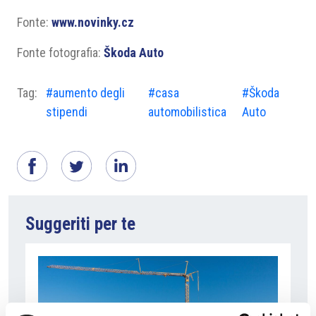
Fonte:
www.novinky.cz
Fonte fotografia:
Škoda Auto
Tag:
#aumento degli
#casa
#Škoda
stipendi
automobilistica
Auto
Suggeriti per te