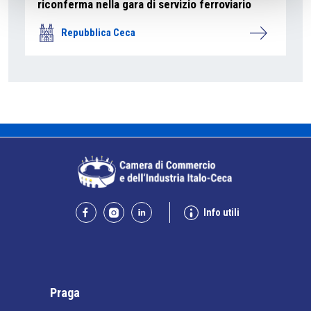
riconferma nella gara di servizio ferroviario
Repubblica Ceca
Info utili
Praga