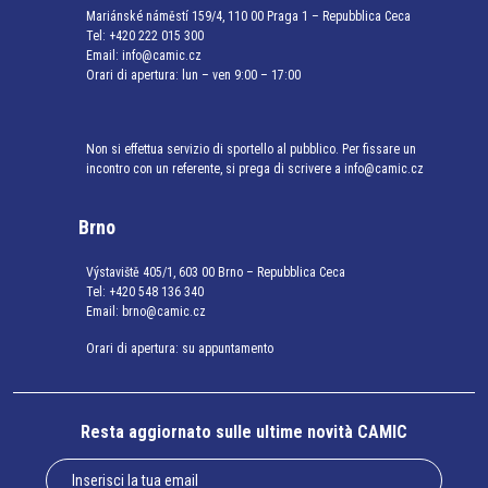
Mariánské náměstí 159/4, 110 00 Praga 1 – Repubblica Ceca
Tel:
+420 222 015 300
Email:
info@camic.cz
Orari di apertura: lun – ven 9:00 – 17:00
Non si effettua servizio di sportello al pubblico. Per fissare un
incontro con un referente, si prega di scrivere a info@camic.cz
Brno
Výstaviště 405/1, 603 00 Brno – Repubblica Ceca
Tel:
+420 548 136 340
Email:
brno@camic.cz
Orari di apertura: su appuntamento
Resta aggiornato sulle ultime novità CAMIC