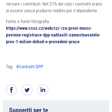
versare i contributi. Nel 21% dei casi i contratti erano
in essere senza produrre reddito per il dipendente.
Fonte e fonte fotografia:
https://www.cssz.cz/web/cz/-/za-prvni-mesic-
povinne-registrace-dpp-nahlasili-zamestnavatele-
pres-1-milion-dohod-o-provedeni-prace
Tag:
#Contratti DPP
Suggeriti per te