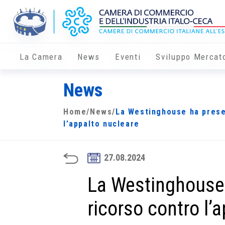
La Camera
News
Eventi
Sviluppo Mercat
News
Home
/
News
/
La Westinghouse ha prese
l’appalto nucleare
27.08.2024
La Westinghouse
ricorso contro l’