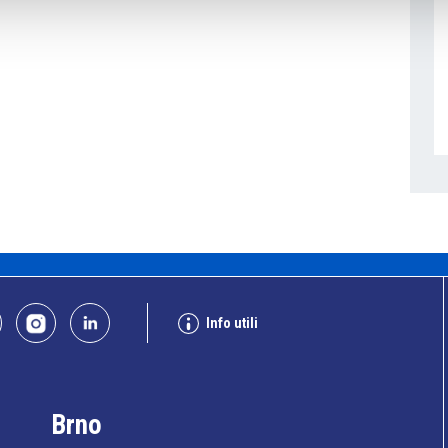
Info utili
Brno