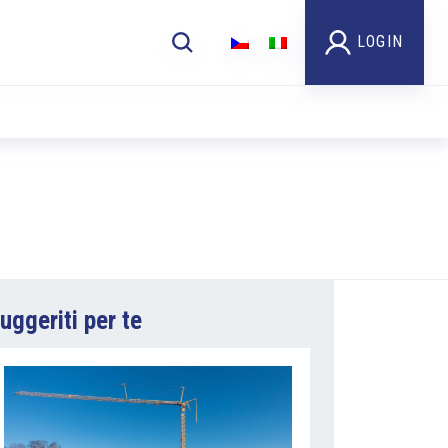
LOGIN
uggeriti per te