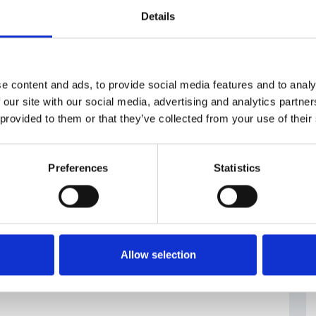
ostavbu-dukovan-352401
Details
oprietà
#reattori
#tecnologie
#Westinghouse
e content and ads, to provide social media features and to analy
elettuale
 our site with our social media, advertising and analytics partn
 provided to them or that they’ve collected from your use of their
Preferences
Statistics
Allow selection