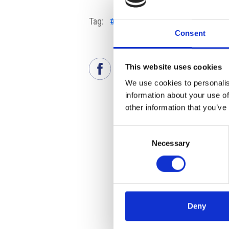
Tag:
#Aereoporto Milano Bergamo
#
Consent
This website uses cookies
We use cookies to personalis
information about your use of
other information that you’ve
Consent
Necessary
Selection
Deny