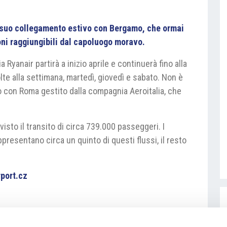
l suo collegamento estivo con Bergamo, che ormai
oni raggiungibili dal capoluogo moravo.
Ryanair partirà a inizio aprile e continuerà fino alla
volte alla settimana, martedì, giovedì e sabato. Non è
o con Roma gestito dalla compagnia Aeroitalia, che
isto il transito di circa 739.000 passeggeri. I
presentano circa un quinto di questi flussi, il resto
port.cz