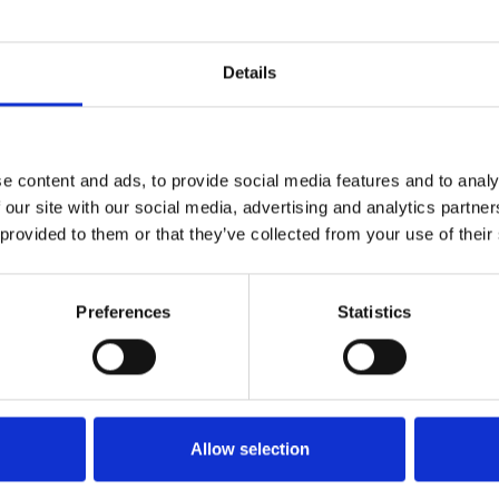
Aeroporto di Brno
#collegamento aereo
Details
e content and ads, to provide social media features and to analy
 our site with our social media, advertising and analytics partn
 provided to them or that they’ve collected from your use of their
Preferences
Statistics
Allow selection