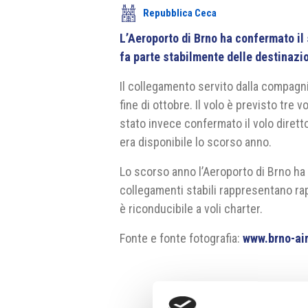
Repubblica Ceca
L’Aeroporto di Brno ha confermato i
fa parte stabilmente delle destinazi
Il collegamento servito dalla compagnia 
fine di ottobre. Il volo è previsto tre 
stato invece confermato il volo dirett
era disponibile lo scorso anno.
Lo scorso anno l’Aeroporto di Brno ha v
collegamenti stabili rappresentano rap
è riconducibile a voli charter.
Fonte e fonte fotografia:
www.brno-air