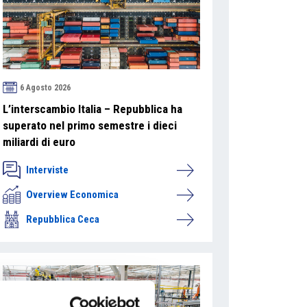
6 Agosto 2026
L’interscambio Italia – Repubblica ha
superato nel primo semestre i dieci
miliardi di euro
Interviste
Overview Economica
Repubblica Ceca