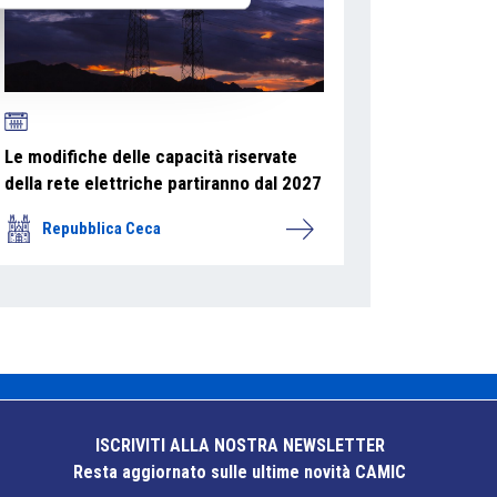
Le modifiche delle capacità riservate
della rete elettriche partiranno dal 2027
Repubblica Ceca
ISCRIVITI ALLA NOSTRA NEWSLETTER
Resta aggiornato sulle ultime novità CAMIC