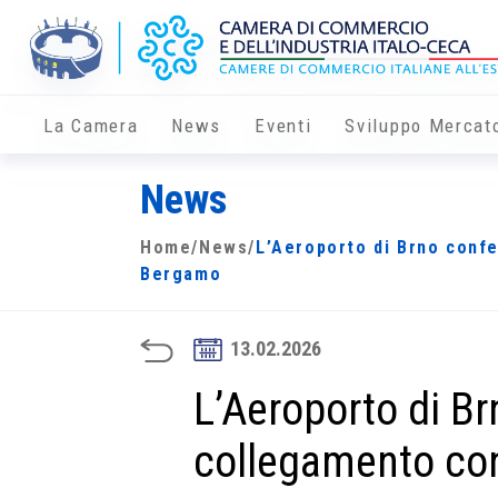
La Camera
News
Eventi
Sviluppo Mercat
News
Home
/
News
/
L’Aeroporto di Brno conf
Bergamo
13.02.2026
L’Aeroporto di Br
collegamento co