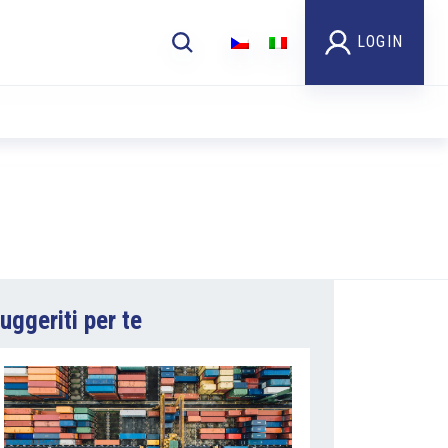
LOGIN
uggeriti per te