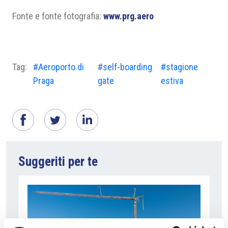
Fonte e fonte fotografia:
www.prg.aero
Tag:
#Aeroporto di
#self-boarding
#stagione
Praga
gate
estiva
Suggeriti per te