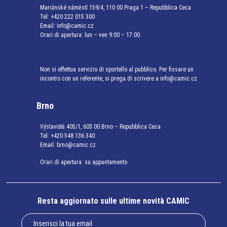
Mariánské náměstí 159/4, 110 00 Praga 1 – Repubblica Ceca
Tel:
+420 222 015 300
Email:
info@camic.cz
Orari di apertura: lun – ven 9:00 – 17:00
Non si effettua servizio di sportello al pubblico. Per fissare un
incontro con un referente, si prega di scrivere a info@camic.cz
Brno
Výstaviště 405/1, 603 00 Brno – Repubblica Ceca
Tel:
+420 548 136 340
Email:
brno@camic.cz
Orari di apertura: su appuntamento
Resta aggiornato sulle ultime novità CAMIC