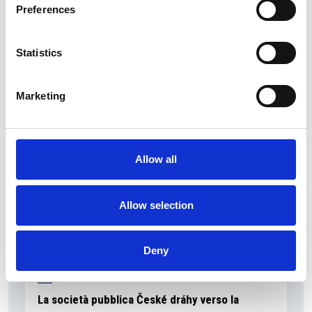
Preferences
Statistics
La Škoda avvia la produzione del suo SUV Peaq
Repubblica Ceca
Marketing
Allow all
Allow selection
Deny
La società pubblica České dráhy verso la