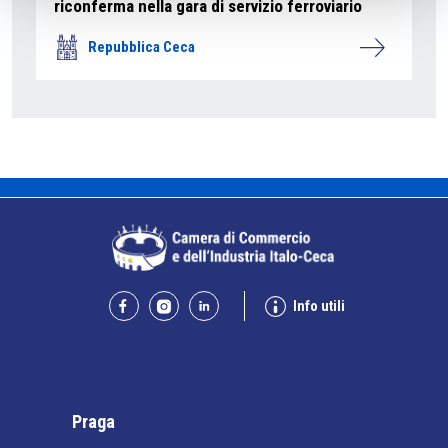
riconferma nella gara di servizio ferroviario
Repubblica Ceca
Info utili
Praga