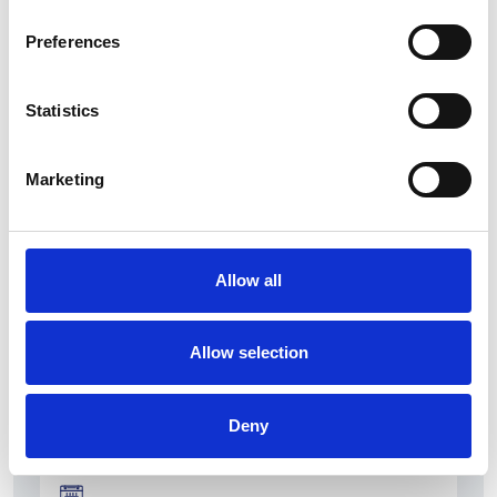
Preferences
Statistics
Ano 2011 schiera un nuovo candidato sindaco
a Praga
Marketing
Repubblica Ceca
Allow all
Allow selection
Deny