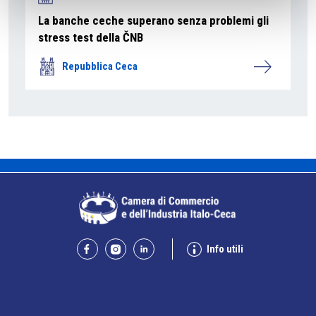
La banche ceche superano senza problemi gli
stress test della ČNB
Repubblica Ceca
Info utili