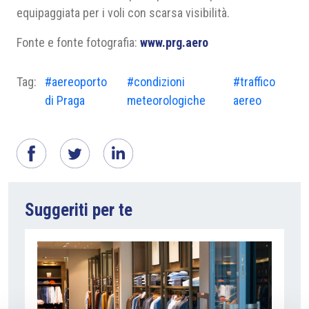
equipaggiata per i voli con scarsa visibilità.
Fonte e fonte fotografia:
www.prg.aero
Tag:
#aereoporto
#condizioni
#traffico
di Praga
meteorologiche
aereo
Suggeriti per te