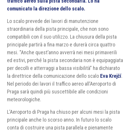
traffico aereo sulla pista secondaria. Lo ha
comunicato la direzione dello scalo.
Lo scalo prevede dei lavori di manutenzione
straordinaria della pista principale, che non sono
compatibili con il suo utilizzo. La chiusura della pista
principale partirà a fina marzo e durerà circa quattro
mesi. “Anche quest’anno avverrà nei mesi primaverili
ed estivi, perché la pista secondaria non è equipaggiata
per decolli e atterraggi a bassa visibilità” ha dichiarato
la direttrice della comunicazione dello scalo
Eva Krejčí
.
Nel periodo dei lavori il traffico aereo all’Aeroporto di
Praga sarà quindi più suscettibile alle condizioni
meteorologiche.
L’Aeroporto di Praga ha chiuso per alcuni mesi la pista
principale anche lo scorso anno. In futuro lo scalo
conta di costruire una pista parallela e pienamente