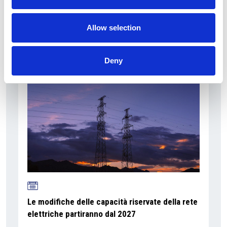
primo semestre
Overview Economica
Allow selection
Repubblica Ceca
Deny
Le modifiche delle capacità riservate della rete
elettriche partiranno dal 2027