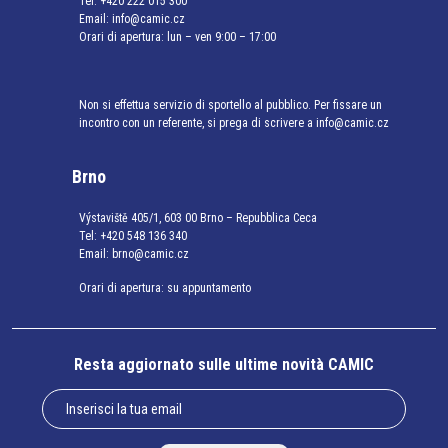
Tel:
+420 222 015 300
Email:
info@camic.cz
Orari di apertura: lun – ven 9:00 – 17:00
Non si effettua servizio di sportello al pubblico. Per fissare un
incontro con un referente, si prega di scrivere a info@camic.cz
Brno
Výstaviště 405/1, 603 00 Brno – Repubblica Ceca
Tel:
+420 548 136 340
Email:
brno@camic.cz
Orari di apertura: su appuntamento
Resta aggiornato sulle ultime novità CAMIC