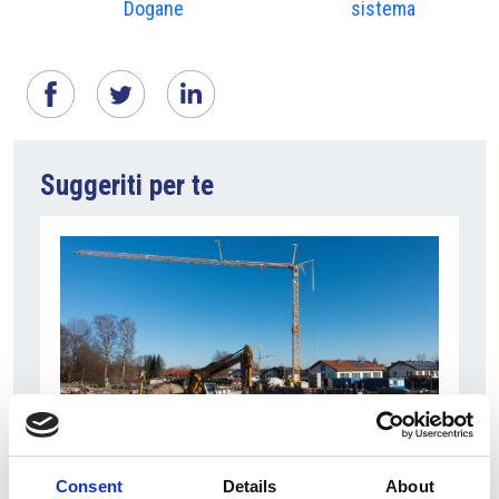
Dogane
sistema
Suggeriti per te
7 Agosto 2026
Consent
Details
About