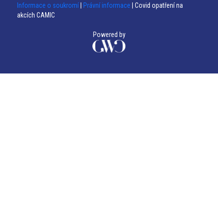
Informace o soukromí
|
Právní informace
| Covid opatření na
akcích CAMIC
Powered by