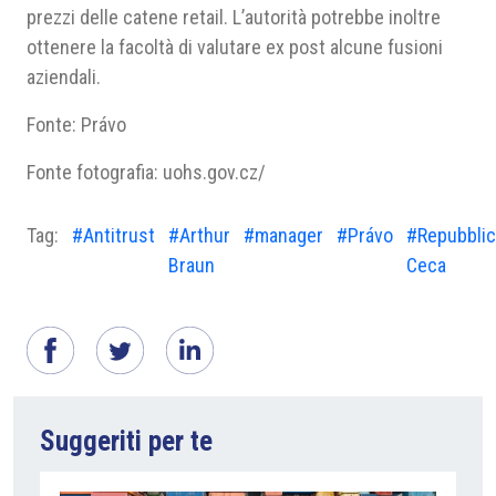
prezzi delle catene retail. L’autorità potrebbe inoltre
ottenere la facoltà di valutare ex post alcune fusioni
aziendali.
Fonte: Právo
Fonte fotografia: uohs.gov.cz/
Tag:
#Antitrust
#Arthur
#manager
#Právo
#Repubblic
Braun
Ceca
Suggeriti per te