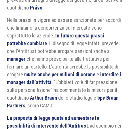
quotidiano
Právo
.
Nella prassi in vigore ad essere sanzionate per accordi
che limitano la concorrenza sul mercato sono
soprattutto le aziende.
In futuro questa prassi
potrebbe cambiare
. Il disegno di legge infatti prevede
che l’Antitrust potrebbe erogare sanzioni anche ai
manager
che hanno preso parte alla trattative per
formare un cartello. L’autorità avrebbe la possibilità di
erogare
multe anche per milioni di corone
e
interdire i
manager dall’attività
. “L’obbiettivo è di far pressione
sulle persone fisiche” ha commentato la misura per il
quotidiano
Arthur Braun
dello studio legale
bpv Braun
Partners
, socio CAMIC.
La proposta di legge punta ad aumentare le
possibilità di intervento dell’Antitrust
, ad esempio nei