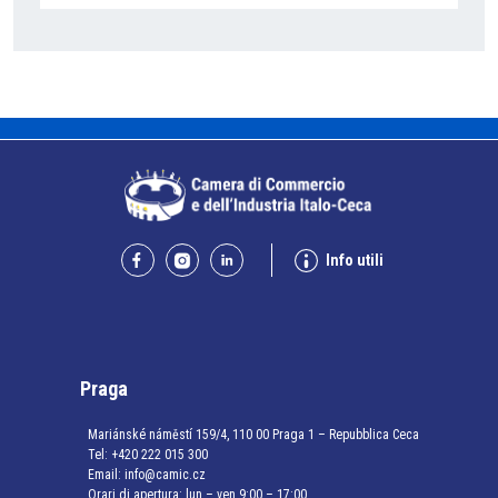
Info utili
Praga
Mariánské náměstí 159/4, 110 00 Praga 1 – Repubblica Ceca
Tel:
+420 222 015 300
Email:
info@camic.cz
Orari di apertura: lun – ven 9:00 – 17:00