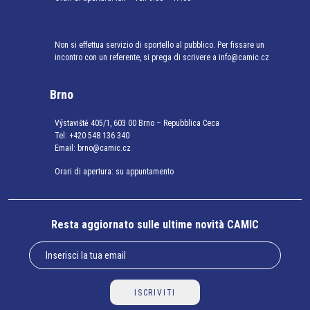
Non si effettua servizio di sportello al pubblico. Per fissare un
incontro con un referente, si prega di scrivere a info@camic.cz
Brno
Výstaviště 405/1, 603 00 Brno – Repubblica Ceca
Tel:
+420 548 136 340
Email:
brno@camic.cz
Orari di apertura: su appuntamento
Resta aggiornato sulle ultime novità CAMIC
ISCRIVITI