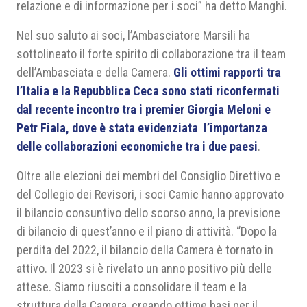
relazione e di informazione per i soci” ha detto Manghi.
Nel suo saluto ai soci, l’Ambasciatore Marsili ha
sottolineato il forte spirito di collaborazione tra il team
dell’Ambasciata e della Camera.
Gli ottimi rapporti tra
l’Italia e la Repubblica Ceca sono stati riconfermati
dal recente incontro tra i premier Giorgia Meloni e
Petr Fiala, dove è stata evidenziata l’importanza
delle collaborazioni economiche tra i due paesi
.
Oltre alle elezioni dei membri del Consiglio Direttivo e
del Collegio dei Revisori, i soci Camic hanno approvato
il bilancio consuntivo dello scorso anno, la previsione
di bilancio di quest’anno e il piano di attività. “Dopo la
perdita del 2022, il bilancio della Camera è tornato in
attivo. Il 2023 si è rivelato un anno positivo più delle
attese. Siamo riusciti a consolidare il team e la
struttura della Camera, creando ottime basi per il