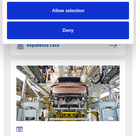
Allow selection
7 Agosto 2026
Nel primo semestre è aumentata fortemente la
Deny
costruzione di nuove abitazioni
Repubblica Ceca