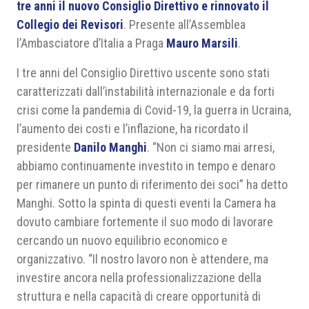
tre anni il nuovo Consiglio Direttivo e rinnovato il
Collegio dei Revisori
. Presente all’Assemblea
l’Ambasciatore d’Italia a Praga
Mauro Marsili
.
I tre anni del Consiglio Direttivo uscente sono stati
caratterizzati dall’instabilità internazionale e da forti
crisi come la pandemia di Covid-19, la guerra in Ucraina,
l’aumento dei costi e l’inflazione, ha ricordato il
presidente
Danilo Manghi
. “Non ci siamo mai arresi,
abbiamo continuamente investito in tempo e denaro
per rimanere un punto di riferimento dei soci” ha detto
Manghi. Sotto la spinta di questi eventi la Camera ha
dovuto cambiare fortemente il suo modo di lavorare
cercando un nuovo equilibrio economico e
organizzativo. “Il nostro lavoro non è attendere, ma
investire ancora nella professionalizzazione della
struttura e nella capacità di creare opportunità di