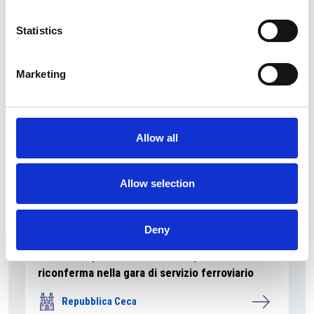
La Škoda avvia la produzione del suo SUV Peaq
Statistics
Repubblica Ceca
Marketing
Allow all
Allow selection
Deny
La società pubblica České dráhy verso la
riconferma nella gara di servizio ferroviario
Repubblica Ceca