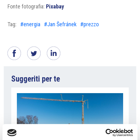
Fonte fotografia:
Pixabay
Tag:
#energia
#Jan Šefránek
#prezzo
Suggeriti per te