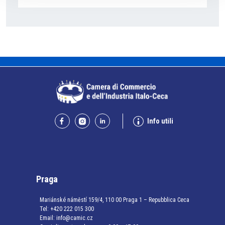
Info utili
Praga
Mariánské náměstí 159/4, 110 00 Praga 1 – Repubblica Ceca
Tel:
+420 222 015 300
Email:
info@camic.cz