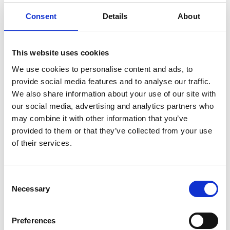
Consent
Details
About
7 Agosto 2026
Nel primo semestre è aumentata fortemente la
This website uses cookies
costruzione di nuove abitazioni
We use cookies to personalise content and ads, to
Repubblica Ceca
provide social media features and to analyse our traffic.
We also share information about your use of our site with
our social media, advertising and analytics partners who
may combine it with other information that you’ve
provided to them or that they’ve collected from your use
of their services.
Consent
Necessary
Selection
Preferences