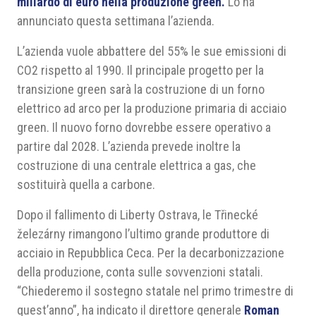
miliardo di euro nella produzione green.
Lo ha
annunciato questa settimana l’azienda.
L’azienda vuole abbattere del 55% le sue emissioni di
CO2 rispetto al 1990. Il principale progetto per la
transizione green sarà la costruzione di un forno
elettrico ad arco per la produzione primaria di acciaio
green. Il nuovo forno dovrebbe essere operativo a
partire dal 2028. L’azienda prevede inoltre la
costruzione di una centrale elettrica a gas, che
sostituirà quella a carbone.
Dopo il fallimento di Liberty Ostrava, le Třinecké
železárny rimangono l’ultimo grande produttore di
acciaio in Repubblica Ceca. Per la decarbonizzazione
della produzione, conta sulle sovvenzioni statali.
“Chiederemo il sostegno statale nel primo trimestre di
quest’anno”, ha indicato il direttore generale
Roman