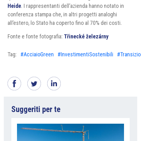
Heide
. I rappresentanti dell’azienda hanno notato in
conferenza stampa che, in altri progetti analoghi
all’estero, lo Stato ha coperto fino al 70% dei costi.
Fonte e fonte fotografia:
Třinecké železárny
Tag:
#AcciaioGreen
#InvestimentiSostenibili
#Transizi
Suggeriti per te