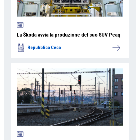
La Škoda avvia la produzione del suo SUV Peaq
Repubblica Ceca