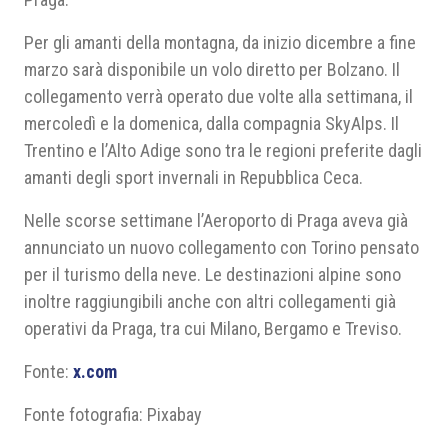
Per gli amanti della montagna, da inizio dicembre a fine
marzo sarà disponibile un volo diretto per Bolzano. Il
collegamento verrà operato due volte alla settimana, il
mercoledì e la domenica, dalla compagnia SkyAlps. Il
Trentino e l’Alto Adige sono tra le regioni preferite dagli
amanti degli sport invernali in Repubblica Ceca.
Nelle scorse settimane l’Aeroporto di Praga aveva già
annunciato un nuovo collegamento con Torino pensato
per il turismo della neve. Le destinazioni alpine sono
inoltre raggiungibili anche con altri collegamenti già
operativi da Praga, tra cui Milano, Bergamo e Treviso.
Fonte:
x.com
Fonte fotografia: Pixabay