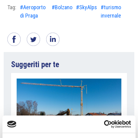
Tag:
#Aeroporto
#Bolzano
#SkyAlps
#turismo
di Praga
invernale
Suggeriti per te