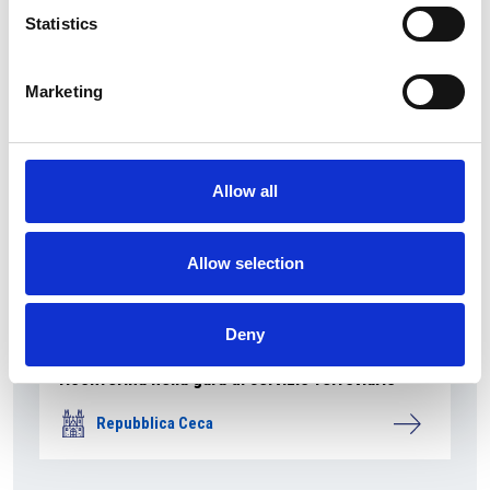
Repubblica Ceca
Statistics
Marketing
Allow all
Allow selection
Deny
La società pubblica České dráhy verso la
riconferma nella gara di servizio ferroviario
Repubblica Ceca