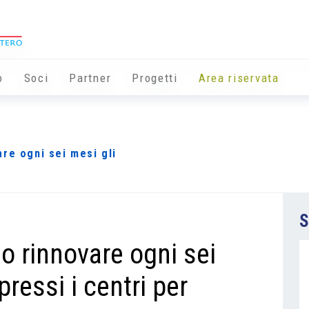
o
Soci
Partner
Progetti
Area riservata
re ogni sei mesi gli
S
o rinnovare ogni sei
ressi i centri per