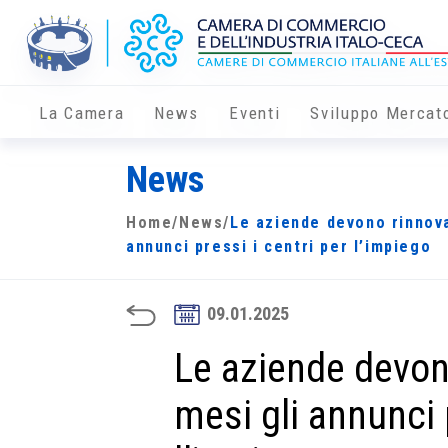
La Camera
News
Eventi
Sviluppo Mercat
News
Home
/
News
/
Le aziende devono rinnova
annunci pressi i centri per l’impiego
09.01.2025
Le aziende devon
mesi gli annunci p