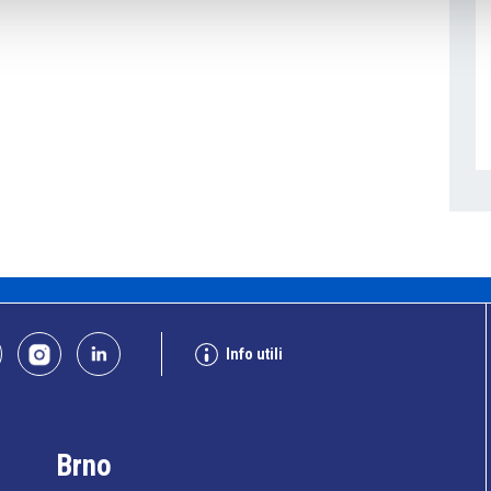
Info utili
Brno