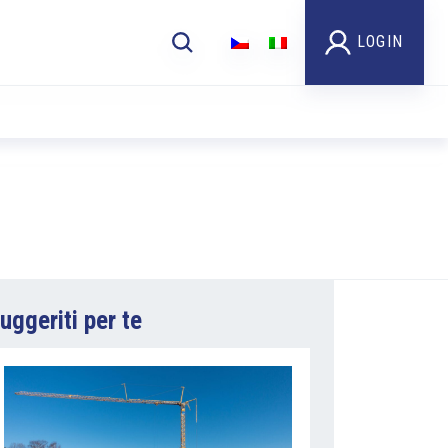
LOGIN
uggeriti per te