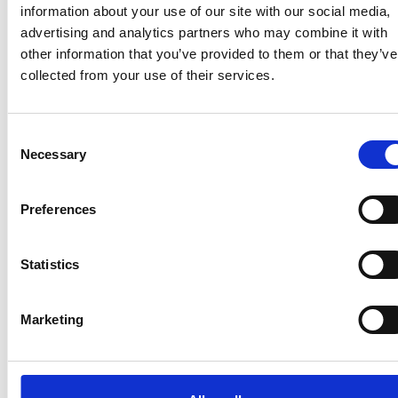
information about your use of our site with our social media,
advertising and analytics partners who may combine it with
other information that you’ve provided to them or that they’ve
collected from your use of their services.
Consent
Necessary
Selection
Preferences
La Škoda avvia la produzione del suo SUV Peaq
Statistics
Repubblica Ceca
Marketing