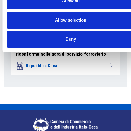
Allow all
Allow selection
Deny
La società pubblica České dráhy verso la
riconferma nella gara di servizio ferroviario
Repubblica Ceca