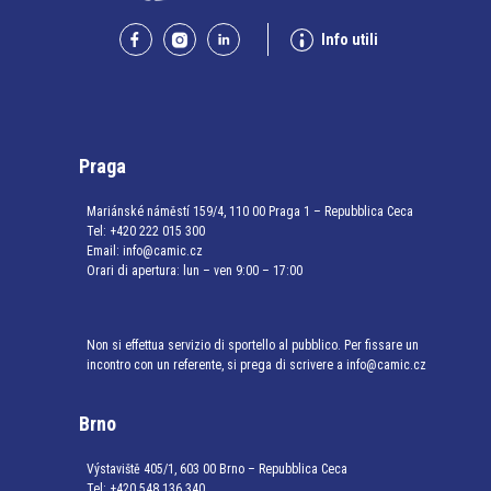
Info utili
Praga
Mariánské náměstí 159/4, 110 00 Praga 1 – Repubblica Ceca
Tel:
+420 222 015 300
Email:
info@camic.cz
Orari di apertura: lun – ven 9:00 – 17:00
Non si effettua servizio di sportello al pubblico. Per fissare un
incontro con un referente, si prega di scrivere a info@camic.cz
Brno
Výstaviště 405/1, 603 00 Brno – Repubblica Ceca
Tel:
+420 548 136 340