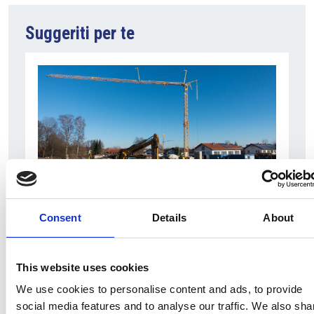
Suggeriti per te
7 Agosto 2026
Consent
Details
About
Nel primo semestre è aumentata fortemente la
costruzione di nuove abitazioni
This website uses cookies
Repubblica Ceca
We use cookies to personalise content and ads, to provide
social media features and to analyse our traffic. We also sha