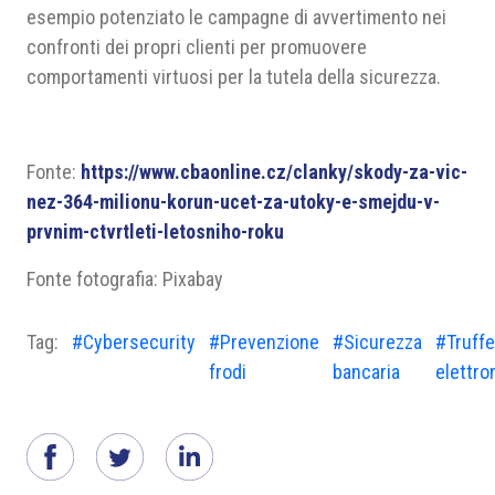
esempio potenziato le campagne di avvertimento nei
confronti dei propri clienti per promuovere
comportamenti virtuosi per la tutela della sicurezza.
Fonte:
https://www.cbaonline.cz/clanky/skody-za-vic-
nez-364-milionu-korun-ucet-za-utoky-e-smejdu-v-
prvnim-ctvrtleti-letosniho-roku
Fonte fotografia: Pixabay
Tag:
#Cybersecurity
#Prevenzione
#Sicurezza
#Truffe
frodi
bancaria
elettro