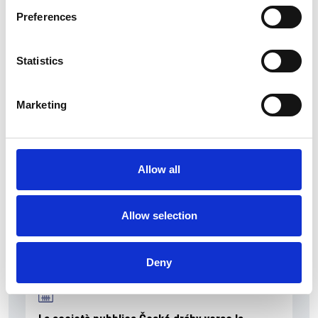
Preferences
Statistics
La Škoda avvia la produzione del suo SUV Peaq
Repubblica Ceca
Marketing
Allow all
Allow selection
Deny