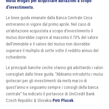
mutui erogati per acquistare abitazioni a scopo
d’investimento.
Le linee guida emanate dalla Banca Centrale Ceca
entreranno in vigore dal primo aprile. Nel caso di
un’abitazione acquistata a scopo d’investimento il
mutuo dovrebbe coprire al massimo il 70% del valore
dell’immobile e il valore del mutuo non dovrebbe
superare il multiplo di sette volte il reddito annuo del
richiedente.
Le principali banche ceche stanno già adottando i valori
consigliati dalle linee guida. “Abbiamo introdotto i mutui
ipotecari per gli investimenti da metà marzo di
quest’anno e seguiamo sempre i consigli della banca
centrale” ha indicato il portavoce di UniCredit Bank
Czech Republic & Slovakia
Petr Plocek
.