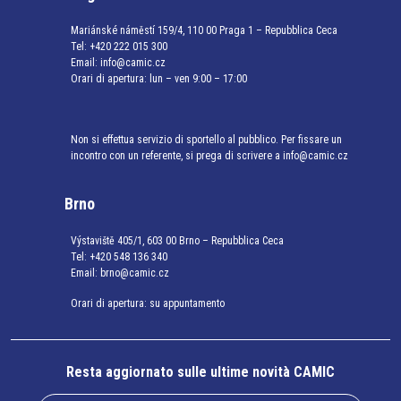
Mariánské náměstí 159/4, 110 00 Praga 1 – Repubblica Ceca
Tel:
+420 222 015 300
Email:
info@camic.cz
Orari di apertura: lun – ven 9:00 – 17:00
Non si effettua servizio di sportello al pubblico. Per fissare un
incontro con un referente, si prega di scrivere a info@camic.cz
Brno
Výstaviště 405/1, 603 00 Brno – Repubblica Ceca
Tel:
+420 548 136 340
Email:
brno@camic.cz
Orari di apertura: su appuntamento
Resta aggiornato sulle ultime novità CAMIC