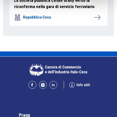
La società pubblica České dráhy verso la
riconferma nella gara di servizio ferroviario
Repubblica Ceca
Info utili
Praga