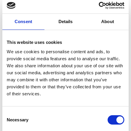
Consent
Details
About
This website uses cookies
7 Agosto 2026
Nel primo semestre è aumentata fortemente la
We use cookies to personalise content and ads, to
costruzione di nuove abitazioni
provide social media features and to analyse our traffic.
We also share information about your use of our site with
Repubblica Ceca
our social media, advertising and analytics partners who
may combine it with other information that you’ve
provided to them or that they’ve collected from your use
of their services.
Consent
Necessary
Selection