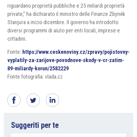
riguardano proprietà pubbliche e 25 miliardi proprietà
private,” ha dichiarato il ministro delle Finanze Zbyněk
Stanjura a inizio dicembre. Il governo ha introdotto
diversi programmi di aiuto per enti locali, imprese e
cittadini.
Fonte:
https://www.ceskenoviny.cz/zpravy/pojistovny-
vyplatily-za-zarijove-povodnove-skody-v-cr-zatim-
89-miliardy-korun/2582229
Fonte fotografia: vlada.cz
Suggeriti per te