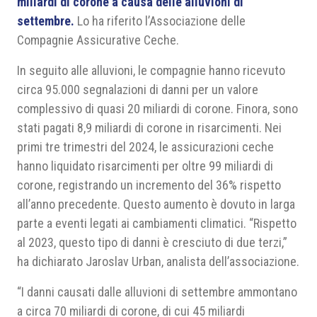
miliardi di corone a causa delle alluvioni di
settembre.
Lo ha riferito l’Associazione delle
Compagnie Assicurative Ceche.
In seguito alle alluvioni, le compagnie hanno ricevuto
circa 95.000 segnalazioni di danni per un valore
complessivo di quasi 20 miliardi di corone. Finora, sono
stati pagati 8,9 miliardi di corone in risarcimenti. Nei
primi tre trimestri del 2024, le assicurazioni ceche
hanno liquidato risarcimenti per oltre 99 miliardi di
corone, registrando un incremento del 36% rispetto
all’anno precedente. Questo aumento è dovuto in larga
parte a eventi legati ai cambiamenti climatici. “Rispetto
al 2023, questo tipo di danni è cresciuto di due terzi,”
ha dichiarato Jaroslav Urban, analista dell’associazione.
“I danni causati dalle alluvioni di settembre ammontano
a circa 70 miliardi di corone, di cui 45 miliardi