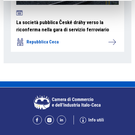
La società pubblica České dráhy verso la
riconferma nella gara di servizio ferroviario
Repubblica Ceca
Info utili