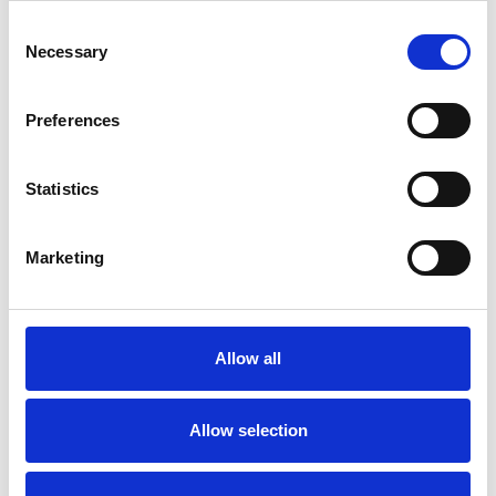
Consent
Necessary
Selection
Preferences
Statistics
Marketing
La Škoda avvia la produzione del suo SUV Peaq
Repubblica Ceca
Allow all
Allow selection