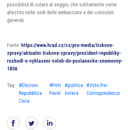
possibilità di votare al seggio, che solitamente viene
allestito nelle sedi delle ambasciate e dei consolati
generali.
Fonte:
https://www.hrad.cz/cs/pro-media/tiskove-
zpravy/aktualni-tiskove-zpravy/prezident-republiky-
rozhodl-o-vyhlaseni-voleb-do-poslanecke-snemovny-
1856
Tag:
#Elezioni
#Petr
#politica
#Voto Per
Repubblica
Pavel
estera
Corrispondenza
Ceca