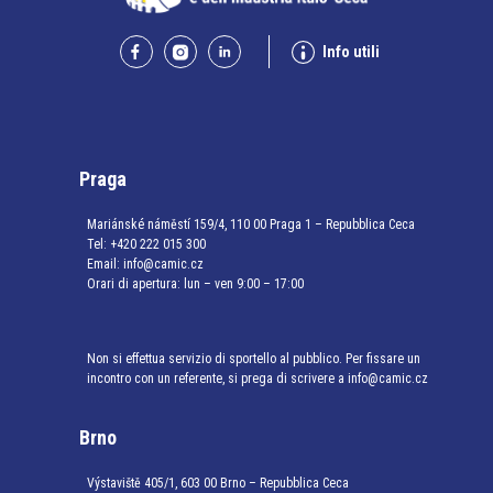
Info utili
Praga
Mariánské náměstí 159/4, 110 00 Praga 1 – Repubblica Ceca
Tel:
+420 222 015 300
Email:
info@camic.cz
Orari di apertura: lun – ven 9:00 – 17:00
Non si effettua servizio di sportello al pubblico. Per fissare un
incontro con un referente, si prega di scrivere a info@camic.cz
Brno
Výstaviště 405/1, 603 00 Brno – Repubblica Ceca