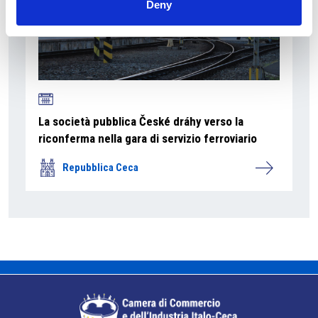
Deny
La società pubblica České dráhy verso la
riconferma nella gara di servizio ferroviario
Repubblica Ceca