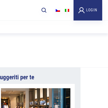
LOGIN
uggeriti per te