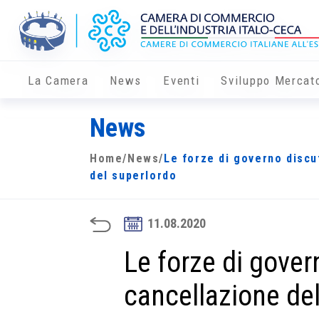
La Camera
News
Eventi
Sviluppo Mercat
News
Home
/
News
/
Le forze di governo discu
del superlordo
11.08.2020
Le forze di gover
cancellazione de