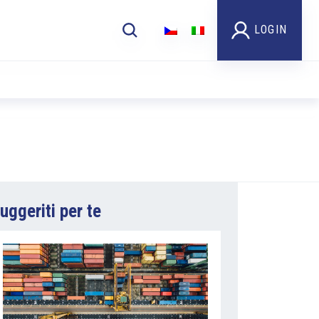
LOGIN
uggeriti per te