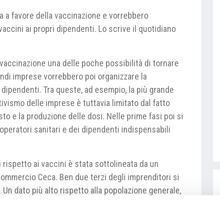
 a favore della vaccinazione e vorrebbero
accini ai propri dipendenti. Lo scrive il quotidiano
accinazione una delle poche possibilità di tornare
andi imprese vorrebbero poi organizzare la
 dipendenti. Tra queste, ad esempio, la più grande
ivismo delle imprese è tuttavia limitato dal fatto
sto e la produzione delle dosi. Nelle prime fasi poi si
operatori sanitari e dei dipendenti indispensabili
i rispetto ai vaccini è stata sottolineata da un
Commercio Ceca. Ben due terzi degli imprenditori si
 Un dato più alto rispetto alla popolazione generale,
irca il 40 – 45% delle persone.