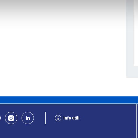
Info utili