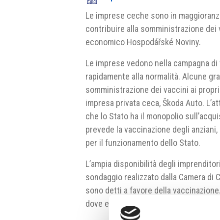
Le imprese ceche sono in maggioranza
contribuire alla somministrazione dei v
economico Hospodářské Noviny.
Le imprese vedono nella campagna di v
rapidamente alla normalità. Alcune gr
somministrazione dei vaccini ai propri
impresa privata ceca, Škoda Auto. L’att
che lo Stato ha il monopolio sull’acqui
prevede la vaccinazione degli anziani, 
per il funzionamento dello Stato.
L’ampia disponibilità degli imprenditor
sondaggio realizzato dalla Camera di 
sono detti a favore della vaccinazione.
dove esprimono un parere favorevole c