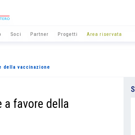
o
Soci
Partner
Progetti
Area riservata
e della vaccinazione
S
 a favore della