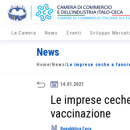
La Camera
News
Eventi
Sviluppo Mercat
News
Home
/
News
/
Le imprese ceche a favor
14.01.2021
Le imprese ceche
vaccinazione
Repubblica Ceca