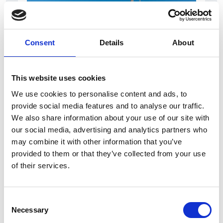
Consent
Details
About
This website uses cookies
7 Agosto 2026
We use cookies to personalise content and ads, to
Nel primo semestre è aumentata fortemente la
provide social media features and to analyse our traffic.
costruzione di nuove abitazioni
We also share information about your use of our site with
our social media, advertising and analytics partners who
Repubblica Ceca
may combine it with other information that you’ve
provided to them or that they’ve collected from your use
of their services.
Consent
Necessary
Selection