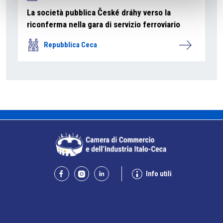
La società pubblica České dráhy verso la
riconferma nella gara di servizio ferroviario
Repubblica Ceca
Info utili