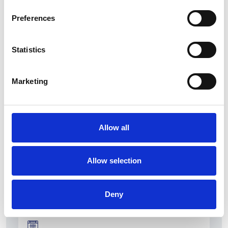
Preferences
Statistics
La Škoda avvia la produzione del suo SUV Peaq
Marketing
Repubblica Ceca
Allow all
Allow selection
Deny