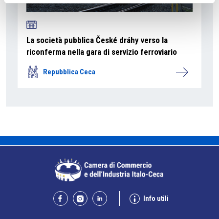
La società pubblica České dráhy verso la
riconferma nella gara di servizio ferroviario
Repubblica Ceca
Info utili