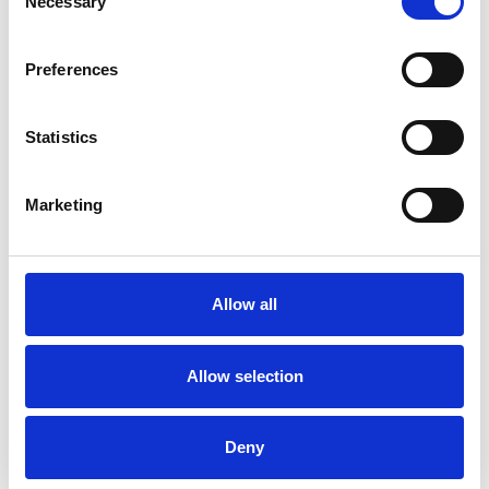
Necessary
Selection
Preferences
Statistics
La Škoda avvia la produzione del suo SUV Peaq
Marketing
Repubblica Ceca
Allow all
Allow selection
Deny