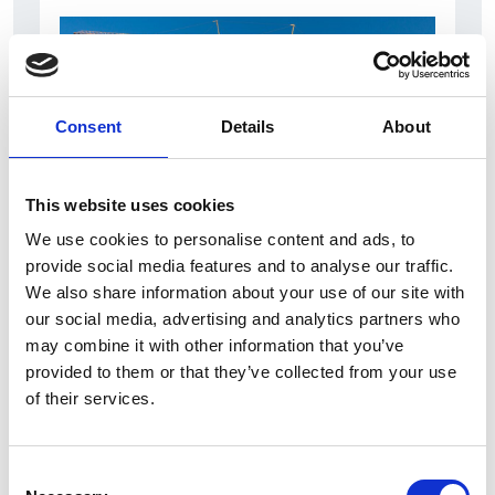
Consent
Details
About
This website uses cookies
We use cookies to personalise content and ads, to
7 Agosto 2026
provide social media features and to analyse our traffic.
Nel primo semestre è aumentata fortemente la
We also share information about your use of our site with
costruzione di nuove abitazioni
our social media, advertising and analytics partners who
may combine it with other information that you’ve
Repubblica Ceca
provided to them or that they’ve collected from your use
of their services.
Consent