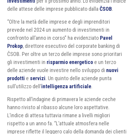
investimenti
per il prossimo anno. Lo evidenzia l’indice
delle attese delle imprese pubblicato dalla
ČSOB
.
“Oltre la metà delle imprese e degli imprenditori
prevede nel 2024 un aumento di investimenti in
confronto all’anno in corso” ha evidenziato
Pavel
Prokop
, direttore esecutivo del corporate banking di
ČSOB. Per oltre un terzo delle imprese sono prioritari
gli investimenti in
risparmio energetico
e un terzo
delle aziende vuole investire nello sviluppo di
nuovi
prodotti
e
servizi
. Un quinto delle aziende punta
sull’utilizzo dell’
intelligenza artificiale
.
Rispetto all’indagine di primavera le aziende ceche
hanno rivisto al ribasso alcune loro aspettative.
L’indice di attesa tuttavia rimane a livelli migliori
rispetto a un anno fa. “L’attuale atmosfera nelle
imprese riflette il leggero calo della domanda dei clienti