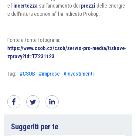
e l’
incertezza
sull’andamento dei
prezzi
delle energie
e dell’intera economia” ha indicato Prokop.
Fonte e fonte fotografia:
https://www.csob.cz/csob/servis-pro-media/tiskove-
zpravy?id=TZ231123
Tag:
#ČSOB
#imprese
#investimenti
Suggeriti per te