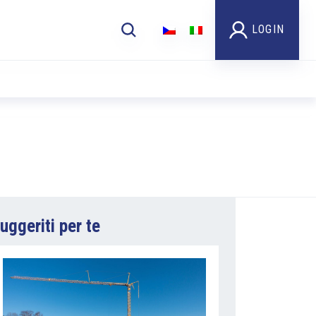
LOGIN
uggeriti per te