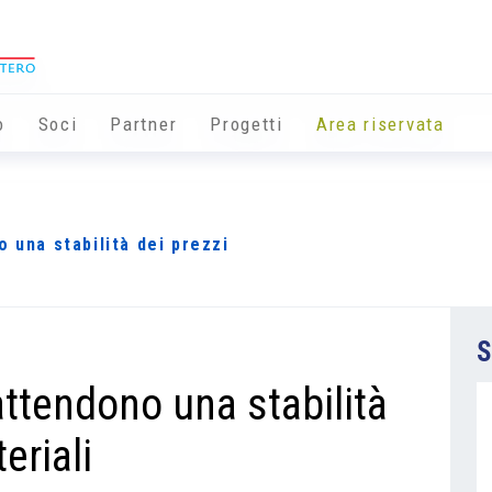
o
Soci
Partner
Progetti
Area riservata
 una stabilità dei prezzi
S
attendono una stabilità
eriali