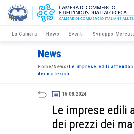
La Camera
News
Eventi
Sviluppo Mercat
News
Home
/
News
/
Le imprese edili attendono
dei materiali
16.08.2024
Le imprese edili 
dei prezzi dei mat