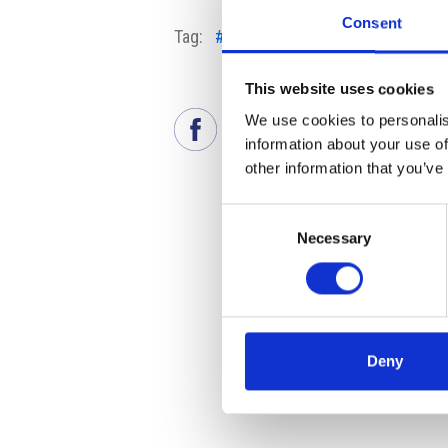
Consent
Tag:
#costruzione
#edilizia
#prezz
This website uses cookies
We use cookies to personalis
information about your use of
other information that you’ve
Consent
Necessary
Selection
Deny