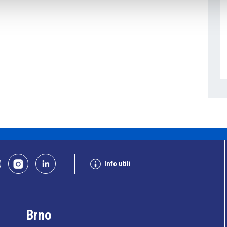
Info utili
Brno