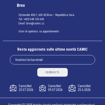
Brno
Výstaviště 405/1, 603 00 Brno – Repubblica Ceca
Tel:
+420 548 136 340
Email:
brno@camic.cz
Orari di apertura: su appuntamento
Resta aggiornato sulle ultime novità CAMIC
ISCRIVITI
CamicNet
CamicNet
CamicNet
23.07.2026
09.07.2026
25.6.2026