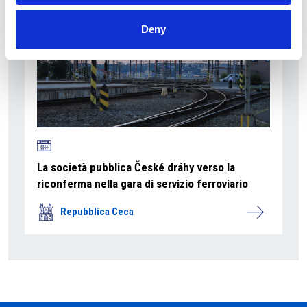
Deny
La società pubblica České dráhy verso la
riconferma nella gara di servizio ferroviario
Repubblica Ceca