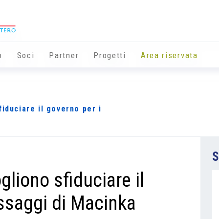
o
Soci
Partner
Progetti
Area riservata
iduciare il governo per i
S
gliono sfiduciare il
ssaggi di Macinka