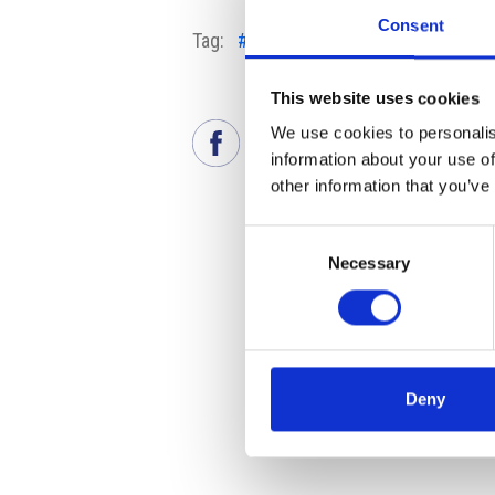
Consent
Tag:
#governo
#Petr Macinka
#Pre
This website uses cookies
We use cookies to personalis
information about your use of
other information that you’ve
Consent
Necessary
Selection
Deny