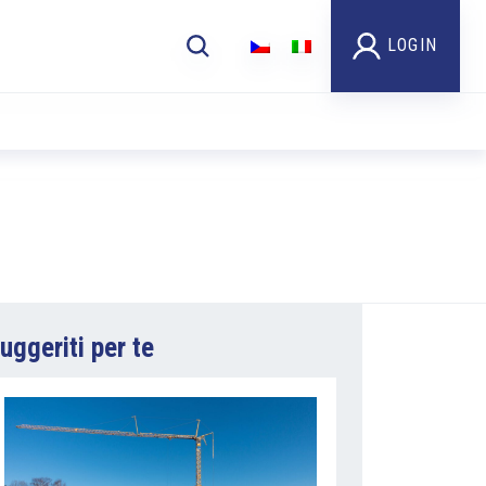
LOGIN
uggeriti per te