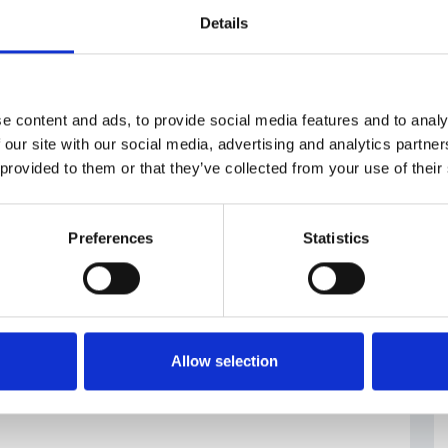
Details
sidente Petr Pavel
e content and ads, to provide social media features and to analy
 our site with our social media, advertising and analytics partn
 provided to them or that they’ve collected from your use of their
Preferences
Statistics
Allow selection