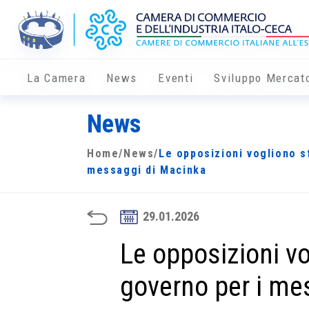
La Camera
News
Eventi
Sviluppo Mercat
News
Home
/
News
/
Le opposizioni vogliono sf
messaggi di Macinka
29.01.2026
Le opposizioni vo
governo per i me