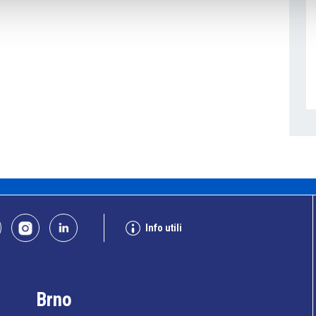
Info utili
Brno