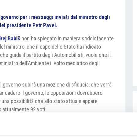
 governo per i messaggi inviati dal ministro degli
del presidente Petr Pavel.
rej Babiš
non ha spiegato in maniera soddisfacente
del ministro, che il capo dello Stato ha indicato
he guida il partito degli Automobilisti, vuole che il
 ministro dell’Ambiente il volto mediatico degli
 il governo subirà una mozione di sfiducia, che verrà
ar cadere il governo, le opposizioni dovrebbero
 una possibilità che allo stato attuale appare
o attualmente 92 voti.