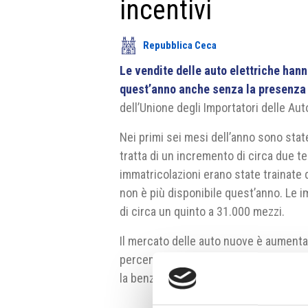
incentivi
Repubblica Ceca
Le vendite delle auto elettriche han
quest’anno anche senza la presenza d
dell’Unione degli Importatori delle Aut
Nei primi sei mesi dell’anno sono state
tratta di un incremento di circa due te
immatricolazioni erano state trainate 
non è più disponibile quest’anno. Le i
di circa un quinto a 31.000 mezzi.
Il mercato delle auto nuove è aumentato
percento a 122.000 mezzi. La motori
la benzina. Il marchio più venduto è 