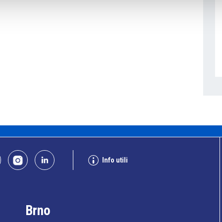
Info utili
Brno