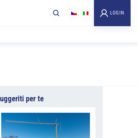
LOGIN
uggeriti per te