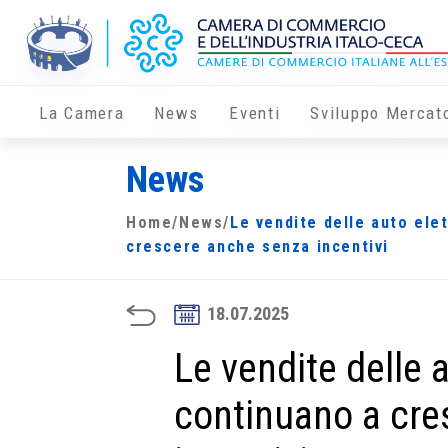
La Camera
News
Eventi
Sviluppo Mercat
News
Home
/
News
/
Le vendite delle auto ele
crescere anche senza incentivi
18.07.2025
Le vendite delle 
continuano a cre