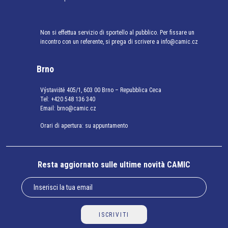
Non si effettua servizio di sportello al pubblico. Per fissare un
incontro con un referente, si prega di scrivere a info@camic.cz
Brno
Výstaviště 405/1, 603 00 Brno – Repubblica Ceca
Tel:
+420 548 136 340
Email:
brno@camic.cz
Orari di apertura: su appuntamento
Resta aggiornato sulle ultime novità CAMIC
ISCRIVITI