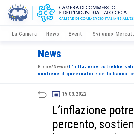
La Camera
News
Eventi
Sviluppo Mercat
News
Home
/
News
/
L’inflazione potrebbe sali
sostiene il governatore della banca c
15.03.2022
L’inflazione potre
percento, sostien