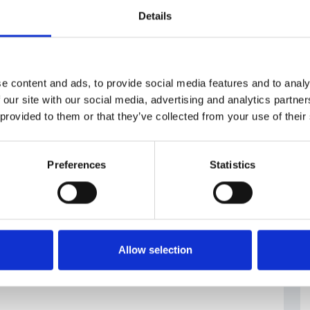
 il cambio potrebbe arrivare a 24,20 corone per
Details
e content and ads, to provide social media features and to analy
 our site with our social media, advertising and analytics partn
 provided to them or that they’ve collected from your use of their
Preferences
Statistics
Allow selection