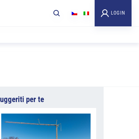
LOGIN
uggeriti per te