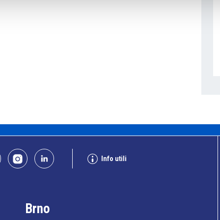
Info utili
Brno