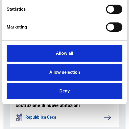
Statistics
Repubblica Ceca
Marketing
Allow all
Allow selection
7 Agosto 2026
Deny
Nel primo semestre è aumentata fortemente la
costruzione di nuove abitazioni
Repubblica Ceca