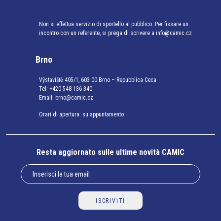
Non si effettua servizio di sportello al pubblico. Per fissare un
incontro con un referente, si prega di scrivere a info@camic.cz
Brno
Výstaviště 405/1, 603 00 Brno – Repubblica Ceca
Tel:
+420 548 136 340
Email:
brno@camic.cz
Orari di apertura: su appuntamento
Resta aggiornato sulle ultime novità CAMIC
ISCRIVITI