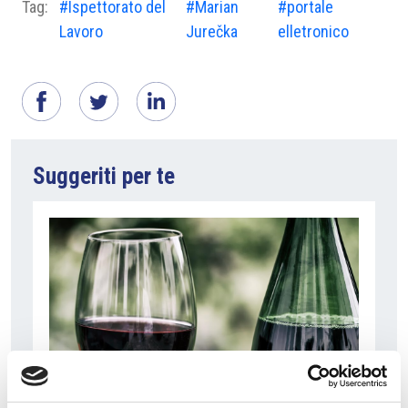
Tag:
#Ispettorato del
#Marian
#portale
Lavoro
Jurečka
elletronico
Suggeriti per te