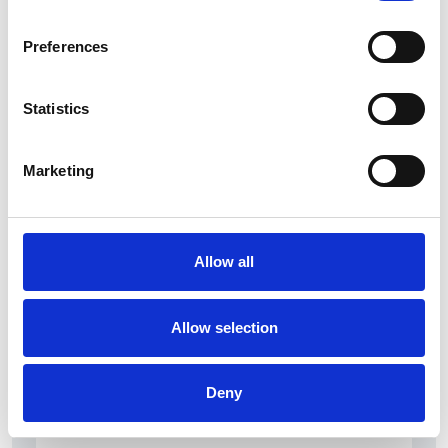
Preferences
Statistics
La Škoda avvia la produzione del suo SUV Peaq
Marketing
Repubblica Ceca
Allow all
Allow selection
Deny