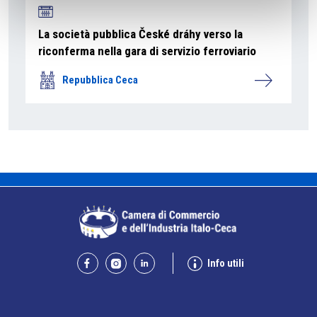
La società pubblica České dráhy verso la
riconferma nella gara di servizio ferroviario
Repubblica Ceca
Info utili