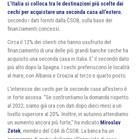
L’Italia si colloca tra le destinazioni più scelte dai
cechi per acquistare una seconda casa all’estero
,
secondo i dati forniti dalla ČSOB, sulla base dei
finanziamenti concessi.
Circa il 12% dei clienti che hanno usufruito del
finanziamento di una delle più grandi banche ceche ha
acquisito una seconda casa in Italia. E’ il secondo dato
più alto dopo la Spagna. I cechi preferiscono le località
al mare, con Albania e Croazia al terzo e quarto posto.
L’interesse dei cechi per le seconde case all’estero è
in forte ascesa. “Se confrontiamo la domanda rispetto
al 2022, siamo già ora con dati dopo dieci mesi a un
livello superiore al 20%. Inoltre, in autunno attendiamo
un aumento ancora più forte,” ha indicato
Miroslav
Zetek
, membro del CdA di ČSOB. La banca ha un