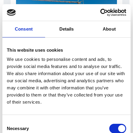
Consent
Details
About
This website uses cookies
7 Agosto 2026
We use cookies to personalise content and ads, to
Nel primo semestre è aumentata fortemente la
provide social media features and to analyse our traffic.
costruzione di nuove abitazioni
We also share information about your use of our site with
our social media, advertising and analytics partners who
Repubblica Ceca
may combine it with other information that you’ve
provided to them or that they’ve collected from your use
of their services.
Consent
Necessary
Selection